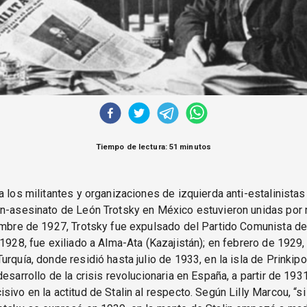
Tiempo de lectura: 51 minutos
a los militantes y organizaciones de izquierda anti-estalinista
ón-asesinato de León Trotsky en México estuvieron unidas por
embre de 1927, Trotsky fue expulsado del Partido Comunista de
 1928, fue exiliado a Alma-Ata (Kazajistán); en febrero de 1929,
urquía, donde residió hasta julio de 1933, en la isla de Prinkipo
desarrollo de la crisis revolucionaria en España, a partir de 1931
sivo en la actitud de Stalin al respecto. Según Lilly Marcou, “si