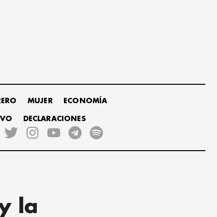
RERO
MUJER
ECONOMÍA
IVO
DECLARACIONES
y la