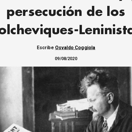
persecución de los
olcheviques-Leninist
Escribe
Osvaldo Coggiola
09/08/2020