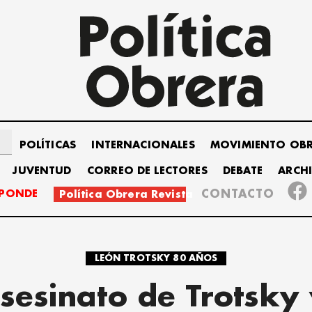
POLÍTICAS
INTERNACIONALES
MOVIMIENTO OB
JUVENTUD
CORREO DE LECTORES
DEBATE
ARCH
SPONDE
CONTACTO
Política Obrera Revista
LEÓN TROTSKY 80 AÑOS
asesinato de Trotsky 