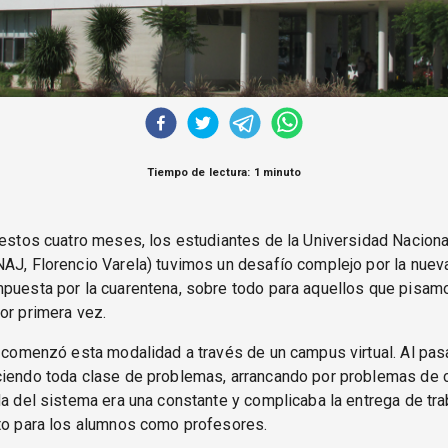
Tiempo de lectura: 1 minuto
 estos cuatro meses, los estudiantes de la Universidad Naciona
AJ, Florencio Varela) tuvimos un desafío complejo por la nue
mpuesta por la cuarentena, sobre todo para aquellos que pisam
or primera vez.
l comenzó esta modalidad a través de un campus virtual. Al pasa
ciendo toda clase de problemas, arrancando por problemas de c
da del sistema era una constante y complicaba la entrega de tr
nto para los alumnos como profesores.