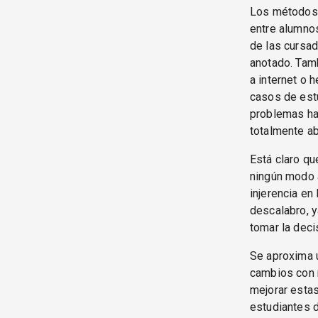
Los métodos 
entre alumno
de las cursa
anotado. Tam
a internet o 
casos de estu
problemas han
totalmente a
Está claro qu
ningún modo 
injerencia en
descalabro, y
tomar la decis
Se aproxima 
cambios con 
mejorar estas
estudiantes d