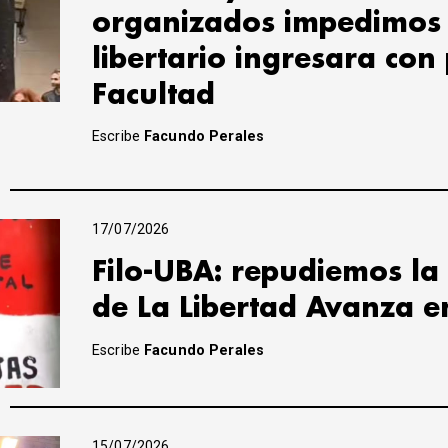
organizados impedimos
libertario ingresara con
Facultad
Escribe
Facundo Perales
17/07/2026
Filo-UBA: repudiemos la 
de La Libertad Avanza e
Escribe
Facundo Perales
15/07/2026