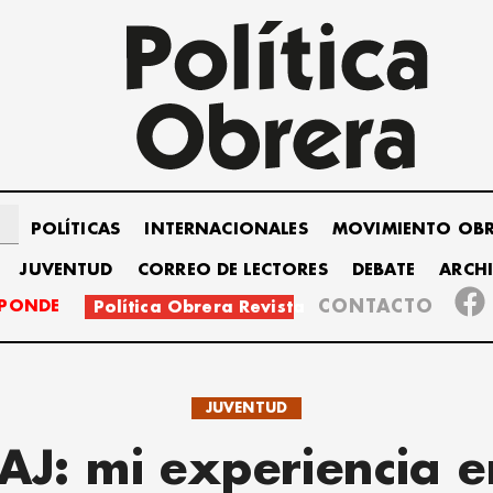
POLÍTICAS
INTERNACIONALES
MOVIMIENTO OB
JUVENTUD
CORREO DE LECTORES
DEBATE
ARCH
SPONDE
CONTACTO
Política Obrera Revista
JUVENTUD
J: mi experiencia e