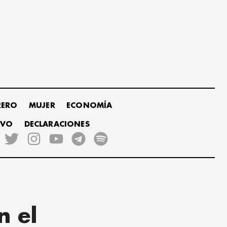
RERO
MUJER
ECONOMÍA
IVO
DECLARACIONES
n el