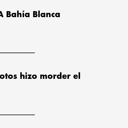
A Bahía Blanca
lotos hizo morder el