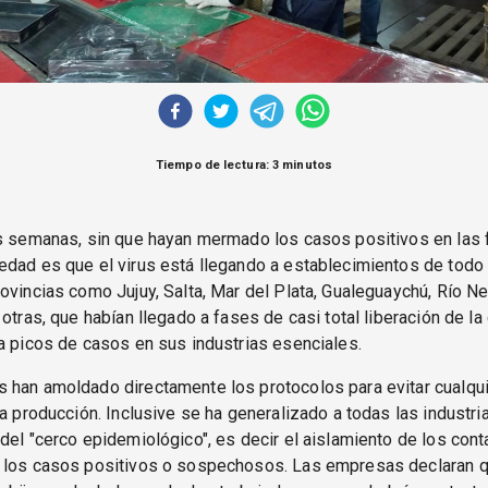
Tiempo de lectura: 3 minutos
s semanas, sin que hayan mermado los casos positivos en las 
dad es que el virus está llegando a establecimientos de todo 
ovincias como Jujuy, Salta, Mar del Plata, Gualeguaychú, Río Ne
 otras, que habían llegado a fases de casi total liberación de la
a picos de casos en sus industrias esenciales.
 han amoldado directamente los protocolos para evitar cualqui
la producción. Inclusive se ha generalizado a todas las industria
del "cerco epidemiológico", es decir el aislamiento de los con
 los casos positivos o sospechosos. Las empresas declaran qu