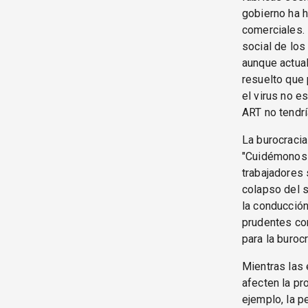
gobierno ha h
comerciales. 
social de los
aunque actual
resuelto que 
el virus no e
ART no tendrí
La burocracia
"Cuidémonos e
trabajadores 
colapso del s
la conducción
prudentes con
para la burocr
Mientras las 
afecten la pr
ejemplo, la p