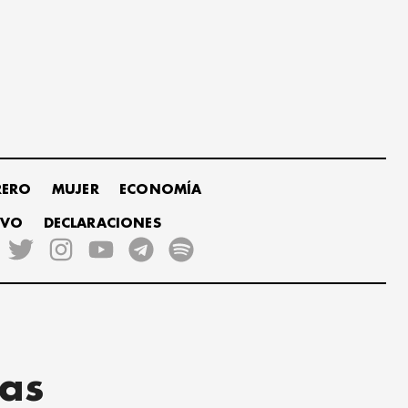
RERO
MUJER
ECONOMÍA
IVO
DECLARACIONES
las