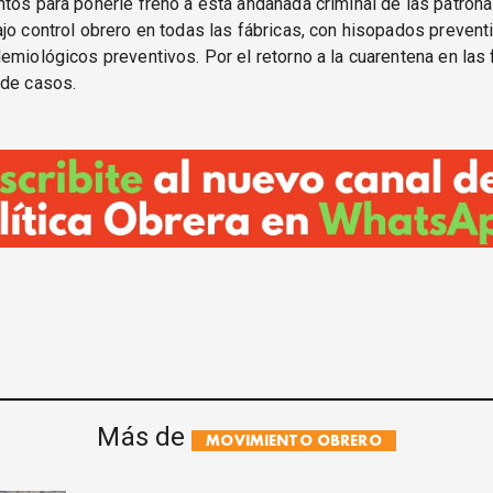
tos para ponerle freno a esta andanada criminal de las patrona
jo control obrero en todas las fábricas, con hisopados preven
emiológicos preventivos. Por el retorno a la cuarentena en las
 de casos.
Más de
MOVIMIENTO OBRERO