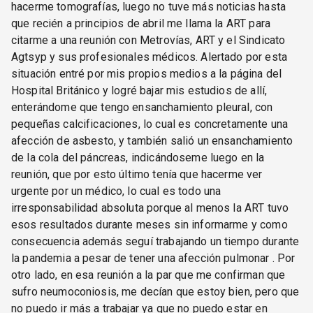
hacerme tomografías, luego no tuve más noticias hasta
que recién a principios de abril me llama la ART para
citarme a una reunión con Metrovías, ART y el Sindicato
Agtsyp y sus profesionales médicos. Alertado por esta
situación entré por mis propios medios a la página del
Hospital Británico y logré bajar mis estudios de allí,
enterándome que tengo ensanchamiento pleural, con
pequeñas calcificaciones, lo cual es concretamente una
afección de asbesto, y también salió un ensanchamiento
de la cola del páncreas, indicándoseme luego en la
reunión, que por esto último tenía que hacerme ver
urgente por un médico, lo cual es todo una
irresponsabilidad absoluta porque al menos la ART tuvo
esos resultados durante meses sin informarme y como
consecuencia además seguí trabajando un tiempo durante
la pandemia a pesar de tener una afección pulmonar . Por
otro lado, en esa reunión a la par que me confirman que
sufro neumoconiosis, me decían que estoy bien, pero que
no puedo ir más a trabajar ya que no puedo estar en