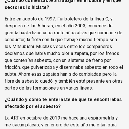
¿Cuándo comenzaste a trabajar en el subte y en qué
sectores lo hiciste?
Entré en agosto de 1997. Fui boletero de la línea C, y
después de las 6 horas, en el año 2003, comencé de
guarda hasta hace unos siete años atrás que comencé de
conductor, la flota con la que trabaje mucho tiempo son
los Mitsubishi. Muchas veces entre los compañeros
decíamos que había mucho olor a zapata, por los frenos
que contenían asbesto, con un sistema de freno por
fricción, que pulverizaba y diseminaba asbesto en todo el
subte. Ahora esas zapatas han sido cambiadas pero la
fibra de asbesto quedó, y también está presente en otras
partes de las formaciones en varias líneas.
¿Cuándo y cómo te enteraste de que te encontrabas
afectado por el asbesto?
La ART en octubre de 2019 me hace una espirometría y
me sacan placas, y en enero de este año me citan para