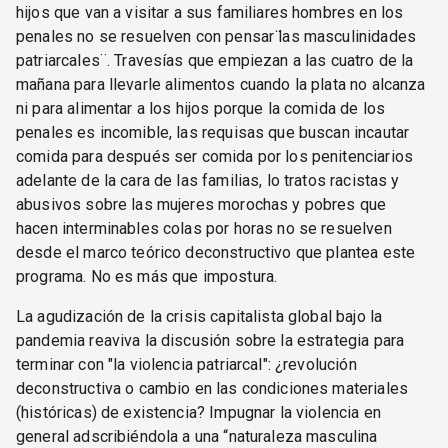
hijos que van a visitar a sus familiares hombres en los
penales no se resuelven con pensar ̈las masculinidades
patriarcales¨. Travesías que empiezan a las cuatro de la
mañana para llevarle alimentos cuando la plata no alcanza
ni para alimentar a los hijos porque la comida de los
penales es incomible, las requisas que buscan incautar
comida para después ser comida por los penitenciarios
adelante de la cara de las familias, lo tratos racistas y
abusivos sobre las mujeres morochas y pobres que
hacen interminables colas por horas no se resuelven
desde el marco teórico deconstructivo que plantea este
programa. No es más que impostura.
La agudización de la crisis capitalista global bajo la
pandemia reaviva la discusión sobre la estrategia para
terminar con "la violencia patriarcal": ¿revolución
deconstructiva o cambio en las condiciones materiales
(históricas) de existencia? Impugnar la violencia en
general adscribiéndola a una “naturaleza masculina