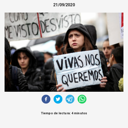
CORREO DE LECTORES
21/09/2020
DEBATE
ARCHIVO
DECLARACIONES
OPINIÓN
ALTAMIRA RESPONDE
Política Obrera Revista
CONTACTO
Tiempo de lectura: 4 minutos