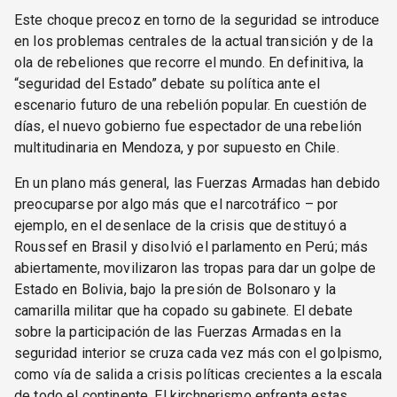
Este choque precoz en torno de la seguridad se introduce
en los problemas centrales de la actual transición y de la
ola de rebeliones que recorre el mundo. En definitiva, la
“seguridad del Estado” debate su política ante el
escenario futuro de una rebelión popular. En cuestión de
días, el nuevo gobierno fue espectador de una rebelión
multitudinaria en Mendoza, y por supuesto en Chile.
En un plano más general, las Fuerzas Armadas han debido
preocuparse por algo más que el narcotráfico – por
ejemplo, en el desenlace de la crisis que destituyó a
Roussef en Brasil y disolvió el parlamento en Perú; más
abiertamente, movilizaron las tropas para dar un golpe de
Estado en Bolivia, bajo la presión de Bolsonaro y la
camarilla militar que ha copado su gabinete. El debate
sobre la participación de las Fuerzas Armadas en la
seguridad interior se cruza cada vez más con el golpismo,
como vía de salida a crisis políticas crecientes a la escala
de todo el continente. El kirchnerismo enfrenta estas