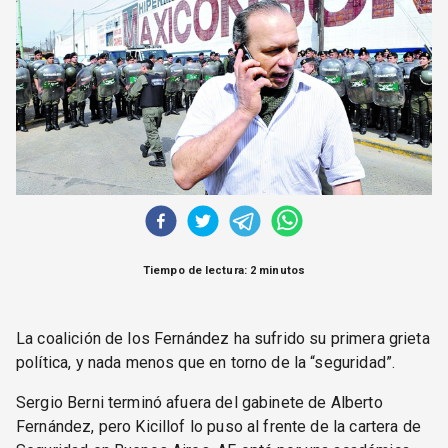
CORREO DE LECTORES
DEBATE
ARCHIVO
DECLARACIONES
OPINIÓN
ALTAMIRA RESPONDE
Política Obrera Revista
CONTACTO
Tiempo de lectura: 2 minutos
La coalición de los Fernández ha sufrido su primera grieta
política, y nada menos que en torno de la “seguridad”.
Sergio Berni terminó afuera del gabinete de Alberto
Fernández, pero Kicillof lo puso al frente de la cartera de