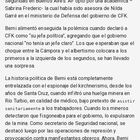
Seguridad en Buenos Aires. AF optó por una académica –
Sabrina Frederic- la cual había sido asesora de Nilda
Garré en el ministerio de Defensa del gobierno de CFK.
Berni alimentó enseguida la polémica cuando declaró a
CFK como “su jefa política”, agregando que el gobierno
nacional “no tenía un jefe claro”. Los que esperaban que el
choque entre la Cámpora y el albertismo colocara a los
primeros a la izquierda de los segundos, se han llevado
una sorpresa.
La historia política de Berni está completamente
entrelazada con el espionaje del kirchnerismo, desde los
años de Santa Cruz, cuando infiltró una huelga minera en
Río Turbio, en calidad de médico, bajo pretexto de
asistir
a los trabajadores. Cuando los mineros
sanitariamente
detectaron que fisgoneaba para el gobierno, lo expulsaron
de la mina. Como secretario de Seguridad nacional, se
destacó luego por las operaciones de represión y
provocación contra manifestantes obreros. Ahora, Berni