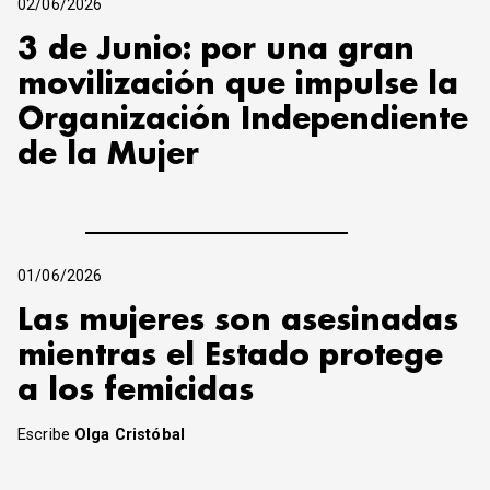
02/06/2026
3 de Junio: por una gran
movilización que impulse la
Organización Independiente
de la Mujer
01/06/2026
Las mujeres son asesinadas
mientras el Estado protege
a los femicidas
Escribe
Olga Cristóbal