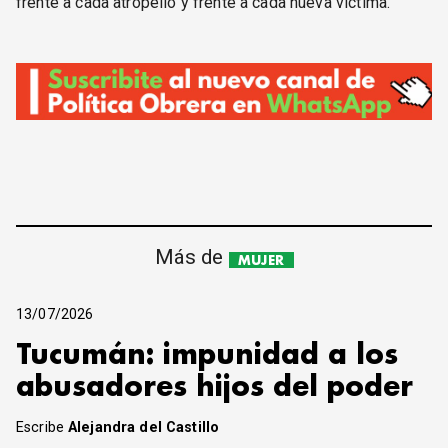
frente a cada atropello y frente a cada nueva víctima.
Más de
MUJER
13/07/2026
Tucumán: impunidad a los
abusadores hijos del poder
Escribe
Alejandra del Castillo