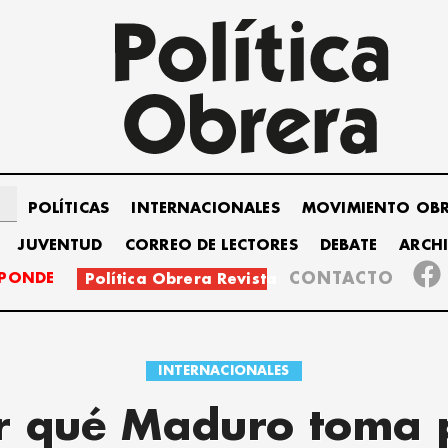
POLÍTICAS
INTERNACIONALES
MOVIMIENTO OB
JUVENTUD
CORREO DE LECTORES
DEBATE
ARCH
SPONDE
CONTACTO
Política Obrera Revista
INTERNACIONALES
r qué Maduro toma 