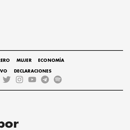
RERO
MUJER
ECONOMÍA
IVO
DECLARACIONES
por