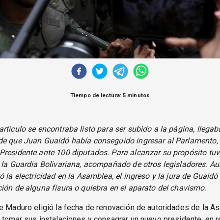
Tiempo de lectura: 5 minutos
rtículo se encontraba listo para ser subido a la página, llegab
de que Juan Guaidó había conseguido ingresar al Parlamento,
Presidente ante 100 diputados. Para alcanzar su propósito tu
 la Guardia Bolivariana, acompañado de otros legisladores. Au
ó la electricidad en la Asamblea, el ingreso y la jura de Guaidó
ión de alguna fisura o quiebra en el aparato del chavismo.
e Maduro eligió la fecha de renovación de autoridades de la A
 tomar sus instalaciones y consagrar un nuevo presidente, en