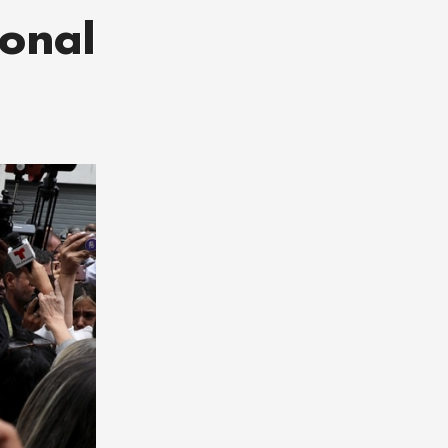
ional