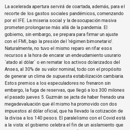
La acelerada apertura servirá de coartada, además, para el
recorte de los gastos sociales pandémicos, comenzando
por el IFE. La miseria social y la desocupación masiva
prometen prolongarse más allá de la pandemia. El
gobierno, sin embargo, se prepara para firmar un ajuste
con el FMI, bajo la presión del ‘régimen bimonetario’.
Naturalmente, no tuvo el mismo reparo en rifar esos
recursos a la hora de encarar un endeudamiento usurario
´atado al dólar´ o en rematar los activos dolarizados del
Anses, al 30% de su valor nominal, todo con el propósito
de generar un clima de supuesta estabilización cambiaria.
Estos premios a los especuladores no frenaron sin
embargo, la fuga de reservas, que llegó a los 300 milones
el pasado jueves 5. Guzmán se jacta de haber frenado una
megadevaluación que él mismo ha promovido con dos
impuestos al dólar oficial, que ha llevado la cotización de
la divisa a los 140 pesos. El paralelismo con el Covid está
a la vista: el gobierno celebra el fin de un aislamiento que