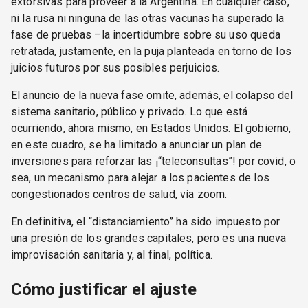
extorsivas para proveer a la Argentina. En cualquier caso,
ni la rusa ni ninguna de las otras vacunas ha superado la
fase de pruebas –la incertidumbre sobre su uso queda
retratada, justamente, en la puja planteada en torno de los
juicios futuros por sus posibles perjuicios.
El anuncio de la nueva fase omite, además, el colapso del
sistema sanitario, público y privado. Lo que está
ocurriendo, ahora mismo, en Estados Unidos. El gobierno,
en este cuadro, se ha limitado a anunciar un plan de
inversiones para reforzar las ¡“teleconsultas”! por covid, o
sea, un mecanismo para alejar a los pacientes de los
congestionados centros de salud, vía zoom.
En definitiva, el “distanciamiento” ha sido impuesto por
una presión de los grandes capitales, pero es una nueva
improvisación sanitaria y, al final, política.
Cómo justificar el ajuste