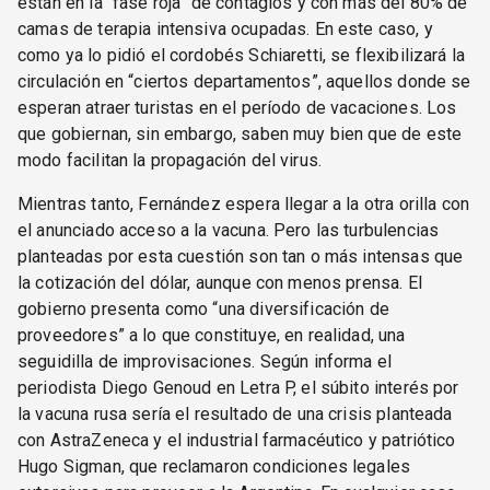
están en la “fase roja” de contagios y con más del 80% de
camas de terapia intensiva ocupadas. En este caso, y
como ya lo pidió el cordobés Schiaretti, se flexibilizará la
circulación en “ciertos departamentos”, aquellos donde se
esperan atraer turistas en el período de vacaciones. Los
que gobiernan, sin embargo, saben muy bien que de este
modo facilitan la propagación del virus.
Mientras tanto, Fernández espera llegar a la otra orilla con
el anunciado acceso a la vacuna. Pero las turbulencias
planteadas por esta cuestión son tan o más intensas que
la cotización del dólar, aunque con menos prensa. El
gobierno presenta como “una diversificación de
proveedores” a lo que constituye, en realidad, una
seguidilla de improvisaciones. Según informa el
periodista Diego Genoud en Letra P, el súbito interés por
la vacuna rusa sería el resultado de una crisis planteada
con AstraZeneca y el industrial farmacéutico y patriótico
Hugo Sigman, que reclamaron condiciones legales