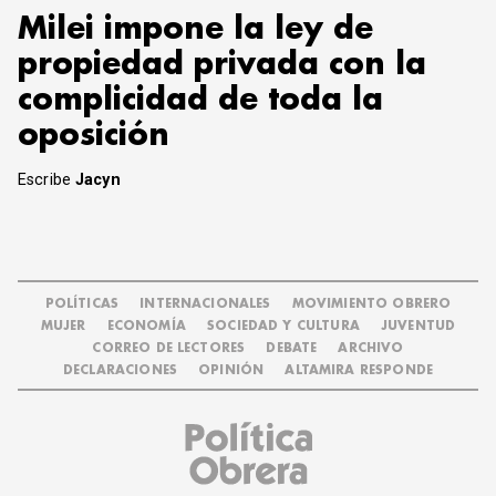
Milei impone la ley de
propiedad privada con la
complicidad de toda la
oposición
Escribe
Jacyn
POLÍTICAS
INTERNACIONALES
MOVIMIENTO OBRERO
MUJER
ECONOMÍA
SOCIEDAD Y CULTURA
JUVENTUD
CORREO DE LECTORES
DEBATE
ARCHIVO
DECLARACIONES
OPINIÓN
ALTAMIRA RESPONDE