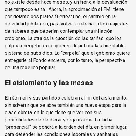
no existe desde hace meses, y un freno a la devaluación
que tampoco es tal. Ahora, la aproximación al FMI tiene
por delante dos platos fuertes: uno, el cambio en la
movilidad jubilatoria, para volver a rebanar a los reajustes
de haberes que deberían contemplar una inflación
creciente. La otra es la cuestión de las tarifas, que los
pulpos energéticos no quieren dejar librada al inestable
sistema de subsidios. La “carpeta” que el gobierno quiere
entregarle al Fondo encierra, por lo tanto, la perspectiva
de una rebelión popular.
El aislamiento y las masas
El régimen y sus partidos celebran al fin del aislamiento,
sin advertir que se abre también una nueva etapa para la
clase obrera, en lo que tiene que ver con sus
posibilidades de deliberar y organizarse. La lucha
“presencial” se pondrá a la orden del día, en primer lugar,
para defender las condiciones laborales y sanitarias