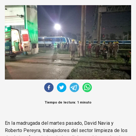
CORREO DE LECTORES
DEBATE
ARCHIVO
DECLARACIONES
OPINIÓN
ALTAMIRA RESPONDE
Política Obrera Revista
CONTACTO
Tiempo de lectura: 1 minuto
En la madrugada del martes pasado, David Navia y
Roberto Pereyra, trabajadores del sector limpieza de los