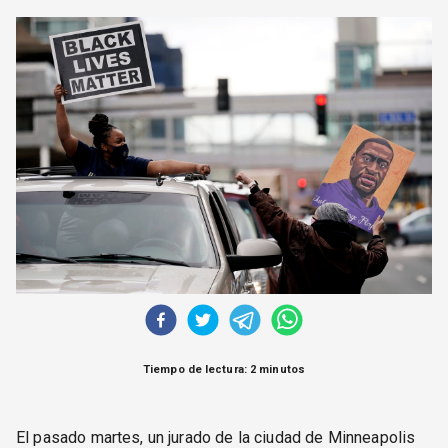
CORREO DE LECTORES
DEBATE
ARCHIVO
DECLARACIONES
OPINIÓN
ALTAMIRA RESPONDE
Política Obrera Revista
CONTACTO
Tiempo de lectura: 2 minutos
El pasado martes, un jurado de la ciudad de Minneapolis