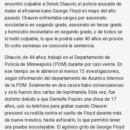
encontró culpable a Derek Chauvin, el policía acusado de
matar al afroamericano George Floyd en mayo del año
pasado. Chauvin enfrentaba cargos por asesinato
involuntario en segundo grado, asesinato en tercer grado
y homicidio involuntario en segundo grado, y de todos se
lo halló culpable, lo que le podría valer 40 años en prisión.
En ocho semanas se conocerá la sentencia.
Chauvin, de 44 años, trabajó en el Departamento de
Policía de Minneapolis (PDM) durante por casi veinte. En
ese tiempo se le abrieron al menos 15 investigaciones,
según información del departamento de Asuntos Internos
de la PDM. Solamente en dos casos hubo consecuencias
y solo fueron dos cartas de reprimenda. Esta vez, fue
distinto debido a que Darnella Frazier, una chica de 17
años, usó su teléfono para grabar cuando Chauvin
presionó su rodilla contra el cuello de Floyd durante más
de nueve minutos, hasta asfixiarlo, lo que permitió tener
una prueba insoslayable. El agónico grito de George Floyd