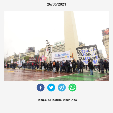
CORREO DE LECTORES
26/06/2021
DEBATE
ARCHIVO
DECLARACIONES
OPINIÓN
ALTAMIRA RESPONDE
Política Obrera Revista
CONTACTO
Tiempo de lectura: 2 minutos