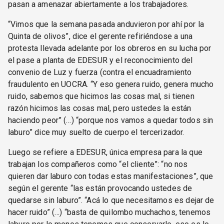
pasan a amenazar abiertamente a los trabajadores.
“Vimos que la semana pasada anduvieron por ahí por la
Quinta de olivos”, dice el gerente refiriéndose a una
protesta llevada adelante por los obreros en su lucha por
el pase a planta de EDESUR y el reconocimiento del
convenio de Luz y fuerza (contra el encuadramiento
fraudulento en UOCRA. “Y eso genera ruido, genera mucho
ruido, sabemos que hicimos las cosas mal, si tienen
razón hicimos las cosas mal, pero ustedes la están
haciendo peor” (…) “porque nos vamos a quedar todos sin
laburo” dice muy suelto de cuerpo el tercerizador.
Luego se refiere a EDESUR, única empresa para la que
trabajan los compañeros como “el cliente”: “no nos
quieren dar laburo con todas estas manifestaciones”, que
según el gerente “las están provocando ustedes de
quedarse sin laburo”. “Acá lo que necesitamos es dejar de
hacer ruido” (…) “basta de quilombo muchachos, tenemos