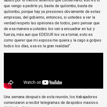
laburo por lo menos tenemos que conservarlo, eso es lo
que vengo a pedirle yo, basta de quilombo, basta de
quilombo, porque hay ya presiones obviamente de estas
empresas, del gobierno, entonces, si ustedes a ver la
verdad respeto las opiniones de todos, pero pensar que
de esa manera a ustedes los van a encuadrar en luz y
fuerza, más aun que EDESUR los va a tomar, esto es
como querer que mi esposa me quiera y la cago a golpes
todos los días, esa es la gran realidad”.
Una semana después de esta reunión, los trabajadores
comenzaron a recibir telegramas de despidos masivos.