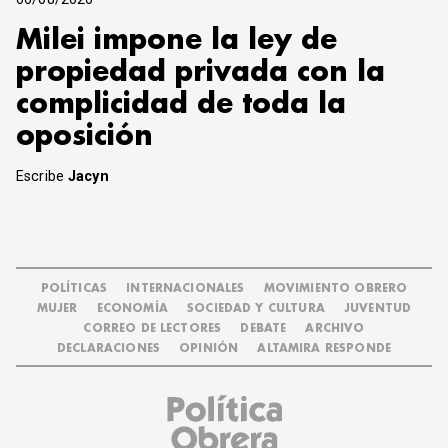
Milei impone la ley de
propiedad privada con la
complicidad de toda la
oposición
Escribe
Jacyn
POLÍTICAS
INTERNACIONALES
MOVIMIENTO OBRERO
MUJER
ECONOMÍA
SOCIEDAD Y CULTURA
JUVENTUD
CORREO DE LECTORES
DEBATE
ARCHIVO
DECLARACIONES
OPINIÓN
ALTAMIRA RESPONDE