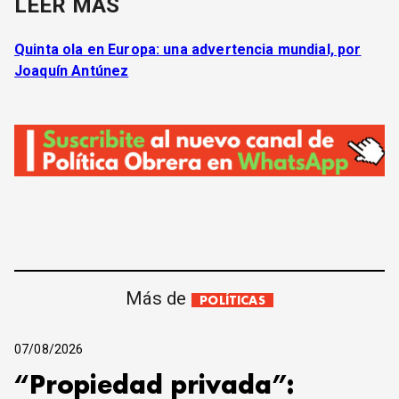
LEER MÁS
Quinta ola en Europa: una advertencia mundial, por
Joaquín Antúnez
Más de
POLÍTICAS
07/08/2026
“Propiedad privada”: