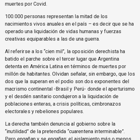
muertes por Covid.
100.000 personas representan la mitad de los
nacimientos vivos anuales en el país – es decir que se ha
operado una liquidación de vidas humanas y fuerzas
creativas equiparables a las de una guerra.
Al referirse a los “cien mil”, la oposición derechista ha
batido el parche sobre el tercer lugar que Argentina
detenta en América Latina en términos de muertes por
millón de habitantes. Olvidan señalar, sin embargo, que los
dos que la superan en el podio son dos exponentes del
macrismo continental -Brasil y Perú- donde el aperturismo
y el desdén sanitario condujeron a la liquidación de
poblaciones enteras, a crisis políticas, cimbronazos
electorales y rebeliones populares.
La derecha también denuncia al gobierno sobre la
“inutilidad” de la pretendida “cuarentena interminable”.
Pero engañan y se engañan: el aislamiento más o menos