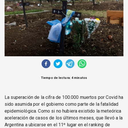
CORREO DE LECTORES
DEBATE
ARCHIVO
DECLARACIONES
OPINIÓN
ALTAMIRA RESPONDE
Política Obrera Revista
CONTACTO
Tiempo de lectura: 4 minutos
La superación de la cifra de 100.000 muertos por Covid ha
sido asumida por el gobierno como parte de la fatalidad
epidemiológica. Como si no hubiera existido la meteórica
aceleración de casos de los últimos meses, que llevó a la
Argentina a ubicarse en el 11º lugar en el ranking de