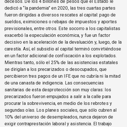
decesos. De los 4 billones de pesos que el Estado le
dedicó a “la pandemia” en 2020, las tres cuartas partes
fueron dirigidas a diversos rescates al capital: pago de
sueldos, eximiciones o rebajas de impuestos y aportes
previsionales, entre otros. Este socorro a los capitalistas
exacerbó la especulación económica, y fue un factor
decisivo en la aceleración de la devaluación y, luego, de la
carestía. Así, el subsidio al capital terminó convirtiéndose
en un factor adicional de confiscación a los explotados.
Mientras tanto, sólo el 25% de las asistencias estatales
se dirigían a los precarizados o desocupados, que
percibieron tres pagos de un IFE que no cubría ni la mitad
de una canasta de indigencia. Las consecuencias
sanitarias de esta desprotección son muy claras: los
precarizados fueron empujados a salir a la calle para
procurar la sobrevivencia, en medio de los rebrotes y
segundas olas. Los planes sociales, que sólo cubren al
10% del universo de desempleados, nunca dejaron de
exigir contraprestación laboral y asistencia. El trabajo