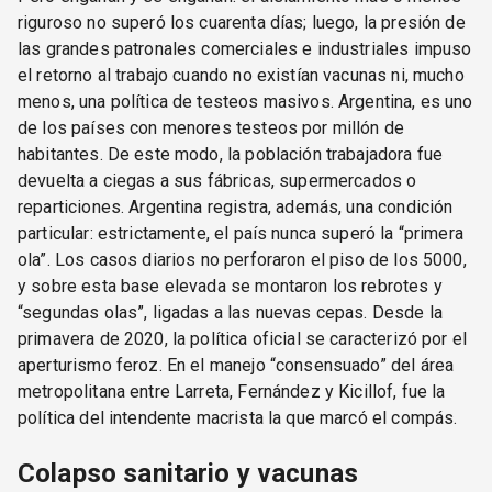
riguroso no superó los cuarenta días; luego, la presión de
las grandes patronales comerciales e industriales impuso
el retorno al trabajo cuando no existían vacunas ni, mucho
menos, una política de testeos masivos. Argentina, es uno
de los países con menores testeos por millón de
habitantes. De este modo, la población trabajadora fue
devuelta a ciegas a sus fábricas, supermercados o
reparticiones. Argentina registra, además, una condición
particular: estrictamente, el país nunca superó la “primera
ola”. Los casos diarios no perforaron el piso de los 5000,
y sobre esta base elevada se montaron los rebrotes y
“segundas olas”, ligadas a las nuevas cepas. Desde la
primavera de 2020, la política oficial se caracterizó por el
aperturismo feroz. En el manejo “consensuado” del área
metropolitana entre Larreta, Fernández y Kicillof, fue la
política del intendente macrista la que marcó el compás.
Colapso sanitario y vacunas