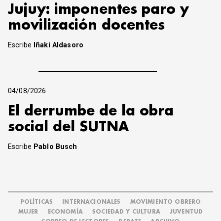
Jujuy: imponentes paro y
movilización docentes
Escribe
Iñaki Aldasoro
04/08/2026
El derrumbe de la obra
social del SUTNA
Escribe
Pablo Busch
POLÍTICAS
INTERNACIONALES
MOVIMIENTO OBRERO
MUJER
ECONOMÍA
SOCIEDAD Y CULTURA
JUVENTUD