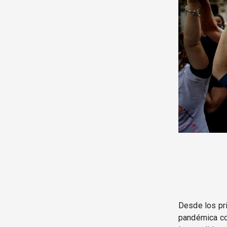
Desde los pri
pandémica com