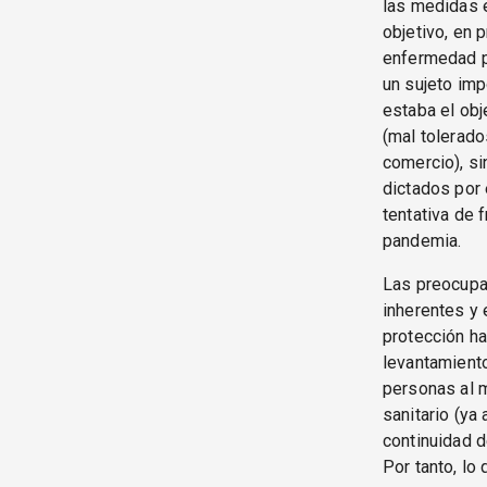
las medidas e
objetivo, en 
enfermedad pa
un sujeto imp
estaba el obj
(mal tolerado
comercio), si
dictados por 
tentativa de 
pandemia.
Las preocupa
inherentes y 
protección ha
levantamiento
personas al m
sanitario (ya
continuidad d
Por tanto, lo 