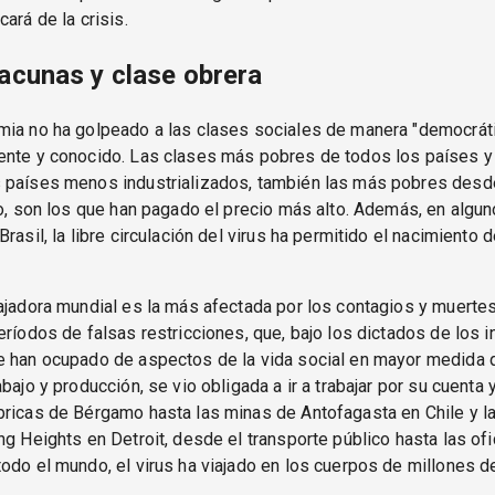
ará de la crisis.
vacunas y clase obrera
mia no ha golpeado a las clases sociales de manera "democráti
ente y conocido. Las clases más pobres de todos los países y
 países menos industrializados, también las más pobres desde
io, son los que han pagado el precio más alto. Además, en algu
Brasil, la libre circulación del virus ha permitido el nacimiento
ajadora mundial es la más afectada por los contagios y muertes
eríodos de falsas restricciones, que, bajo los dictados de los i
e han ocupado de aspectos de la vida social en mayor medida 
bajo y producción, se vio obligada a ir a trabajar por su cuenta 
ricas de Bérgamo hasta las minas de Antofagasta en Chile y la
ng Heights en Detroit, desde el transporte público hasta las ofi
odo el mundo, el virus ha viajado en los cuerpos de millones d