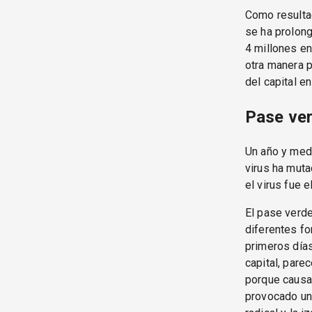
Como resultad
se ha prolong
4 millones en
otra manera p
del capital e
Pase ver
Un año y medi
virus ha muta
el virus fue 
El pase verde
diferentes fo
primeros día
capital, pare
porque causa
provocado un 