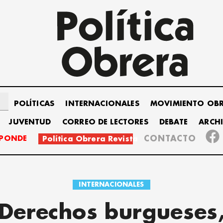
POLÍTICAS
INTERNACIONALES
MOVIMIENTO OB
JUVENTUD
CORREO DE LECTORES
DEBATE
ARCH
SPONDE
CONTACTO
Política Obrera Revista
INTERNACIONALES
Derechos burgueses