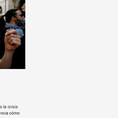
 la crisis
dencia cómo