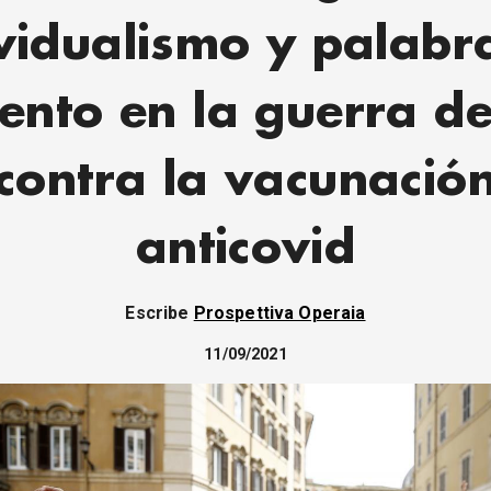
vidualismo y palabr
iento en la guerra de
contra la vacunació
anticovid
Escribe
Prospettiva Operaia
11/09/2021