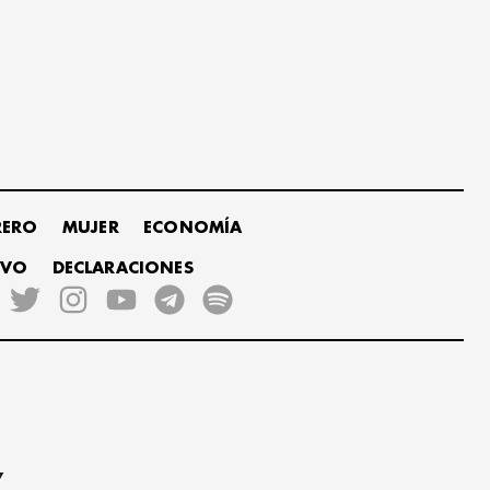
RERO
MUJER
ECONOMÍA
IVO
DECLARACIONES
,