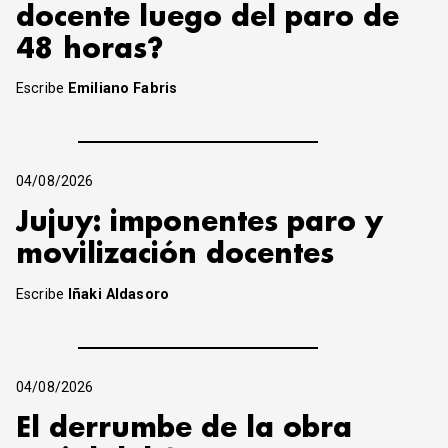
docente luego del paro de
48 horas?
Escribe
Emiliano Fabris
04/08/2026
Jujuy: imponentes paro y
movilización docentes
Escribe
Iñaki Aldasoro
04/08/2026
El derrumbe de la obra