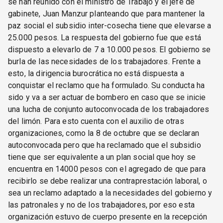
se han reunido con el ministro de Trabajo y el jefe de
gabinete, Juan Manzur planteando que para mantener la
paz social el subsidio inter-cosecha tiene que elevarse a
25.000 pesos. La respuesta del gobierno fue que está
dispuesto a elevarlo de 7 a 10.000 pesos. El gobierno se
burla de las necesidades de los trabajadores. Frente a
esto, la dirigencia burocrática no está dispuesta a
conquistar el reclamo que ha formulado. Su conducta ha
sido y va a ser actuar de bombero en caso que se inicie
una lucha de conjunto autoconvocada de los trabajadores
del limón. Para esto cuenta con el auxilio de otras
organizaciones, como la 8 de octubre que se declaran
autoconvocada pero que ha reclamado que el subsidio
tiene que ser equivalente a un plan social que hoy se
encuentra en 14000 pesos con el agregado de que para
recibirlo se debe realizar una contraprestación laboral, o
sea un reclamo adaptado a la necesidades del gobierno y
las patronales y no de los trabajadores, por eso esta
organización estuvo de cuerpo presente en la recepción