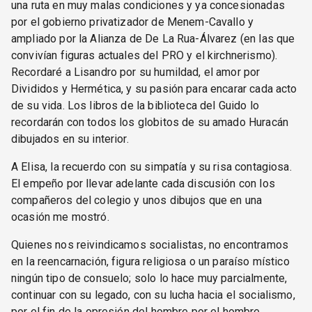
una ruta en muy malas condiciones y ya concesionadas
por el gobierno privatizador de Menem-Cavallo y
ampliado por la Alianza de De La Rua-Álvarez (en las que
convivían figuras actuales del PRO y el kirchnerismo).
Recordaré a Lisandro por su humildad, el amor por
Divididos y Hermética, y su pasión para encarar cada acto
de su vida. Los libros de la biblioteca del Guido lo
recordarán con todos los globitos de su amado Huracán
dibujados en su interior.
A Elisa, la recuerdo con su simpatía y su risa contagiosa.
El empeño por llevar adelante cada discusión con los
compañeros del colegio y unos dibujos que en una
ocasión me mostró.
Quienes nos reivindicamos socialistas, no encontramos
en la reencarnación, figura religiosa o un paraíso místico
ningún tipo de consuelo; solo lo hace muy parcialmente,
continuar con su legado, con su lucha hacia el socialismo,
por el fin de la opresión del hombre por el hombre.