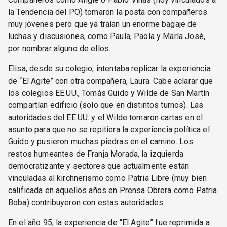
la Tendencia del PO) tomaron la posta con compañeros
muy jóvenes pero que ya traían un enorme bagaje de
luchas y discusiones, como Paula, Paola y María José,
por nombrar alguno de ellos.
Elisa, desde su colegio, intentaba replicar la experiencia
de “El Agite” con otra compañera, Laura. Cabe aclarar que
los colegios EE.UU., Tomás Guido y Wilde de San Martín
compartían edificio (solo que en distintos turnos). Las
autoridades del EE.UU. y el Wilde tomaron cartas en el
asunto para que no se repitiera la experiencia política el
Guido y pusieron muchas piedras en el camino. Los
restos humeantes de Franja Morada, la izquierda
democratizante y sectores que actualmente están
vinculadas al kirchnerismo como Patria Libre (muy bien
calificada en aquellos años en Prensa Obrera como Patria
Boba) contribuyeron con estas autoridades.
En el año 95, la experiencia de “El Agite” fue reprimida a