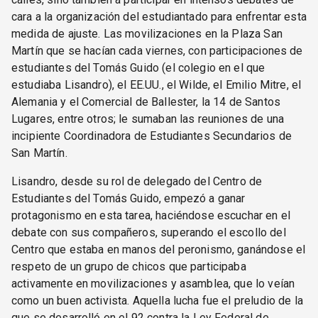
cara a la organización del estudiantado para enfrentar esta
medida de ajuste. Las movilizaciones en la Plaza San
Martín que se hacían cada viernes, con participaciones de
estudiantes del Tomás Guido (el colegio en el que
estudiaba Lisandro), el EE.UU., el Wilde, el Emilio Mitre, el
Alemania y el Comercial de Ballester, la 14 de Santos
Lugares, entre otros; le sumaban las reuniones de una
incipiente Coordinadora de Estudiantes Secundarios de
San Martín.
Lisandro, desde su rol de delegado del Centro de
Estudiantes del Tomás Guido, empezó a ganar
protagonismo en esta tarea, haciéndose escuchar en el
debate con sus compañeros, superando el escollo del
Centro que estaba en manos del peronismo, ganándose el
respeto de un grupo de chicos que participaba
activamente en movilizaciones y asamblea, que lo veían
como un buen activista. Aquella lucha fue el preludio de la
que se desarrolló en el 92 contra la Ley Federal de