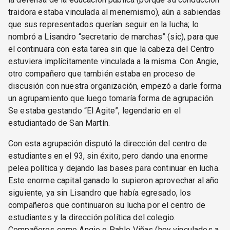
traidora estaba vinculada al menemismo), aún a sabiendas
que sus representados querían seguir en la lucha; lo
nombró a Lisandro “secretario de marchas” (sic), para que
el continuara con esta tarea sin que la cabeza del Centro
estuviera implícitamente vinculada a la misma. Con Angie,
otro compañero que también estaba en proceso de
discusión con nuestra organización, empezó a darle forma
un agrupamiento que luego tomaría forma de agrupación.
Se estaba gestando “El Agite”, legendario en el
estudiantado de San Martín.
Con esta agrupación disputó la dirección del centro de
estudiantes en el 93, sin éxito, pero dando una enorme
pelea política y dejando las bases para continuar en lucha.
Este enorme capital ganado lo supieron aprovechar al año
siguiente, ya sin Lisandro que había egresado, los
compañeros que continuaron su lucha por el centro de
estudiantes y la dirección política del colegio.
Compañeros como Angie o Pablo Viñas (hoy vinculados a