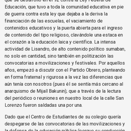
Educación, que tuvo a toda la comunidad educativa en pie
de guerra contra esta ley que dejaba a la deriva la
financiación de las escuelas, el vaciamiento de
contenidos educativos y la puerta abierta para el ingreso
de contenido del tipo religioso, clavándole una estaca en
el corazón a la educación laica y científica. La intensa
actividad de Lisandro, de alto contenido político sumaban,
no solo en cantidad, sino también en politización las
convocatorias a movilizaciones y festivales. Por aquellos
años, empezó a discutir con el Partido Obrero, planteando
en forma fraternal y rigurosa a la vez las diferencias que
aún tenía con nosotros (pues él se sentía más cercano al
anarquismo de Mijaíl Bakunin); que a través de la lectura
del periódico o reuniones en nuestro local de la calle San
Lorenzo fueron saldadas una por una.
Dado que el Centro de Estudiantes de su colegio quería
despegarse de las convocatorias de las movilizaciones y
la defensa de la educación pública (porque su conducción