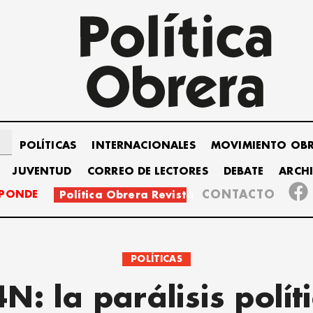
POLÍTICAS
INTERNACIONALES
MOVIMIENTO OB
JUVENTUD
CORREO DE LECTORES
DEBATE
ARCH
SPONDE
CONTACTO
Política Obrera Revista
POLÍTICAS
N: la parálisis polít