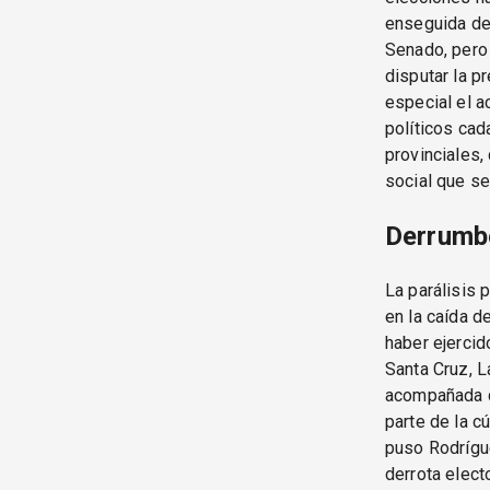
enseguida des
Senado, pero 
disputar la p
especial el 
políticos cad
provinciales,
social que se
Derrumb
La parálisis 
en la caída d
haber ejercid
Santa Cruz, L
acompañada de
parte de la cú
puso Rodrígue
derrota electo