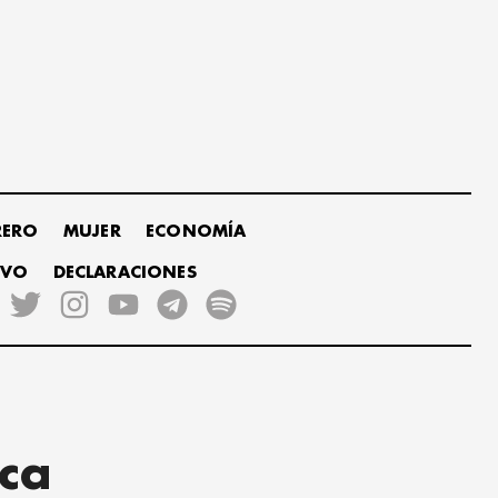
RERO
MUJER
ECONOMÍA
IVO
DECLARACIONES
ica