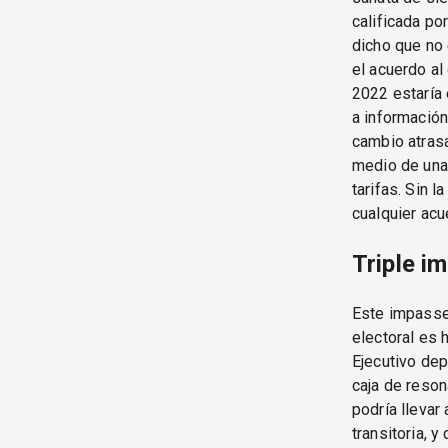
calificada po
dicho que no 
el acuerdo al
2022 estaría 
a informació
cambio atrasa
medio de una 
tarifas. Sin 
cualquier acu
Triple i
Este impasse 
electoral es 
Ejecutivo dep
caja de reson
podría llevar
transitoria, 