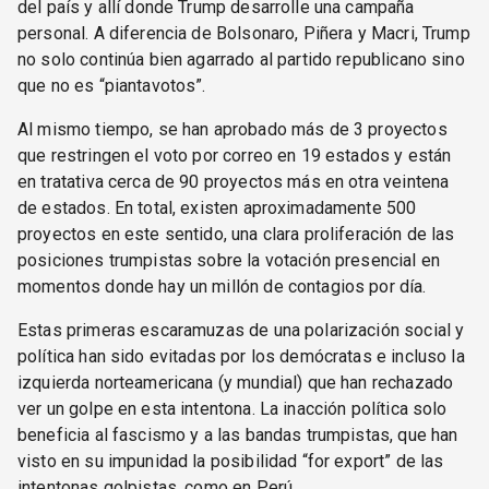
del país y allí donde Trump desarrolle una campaña
personal. A diferencia de Bolsonaro, Piñera y Macri, Trump
no solo continúa bien agarrado al partido republicano sino
que no es “piantavotos”.
Al mismo tiempo, se han aprobado más de 3 proyectos
que restringen el voto por correo en 19 estados y están
en tratativa cerca de 90 proyectos más en otra veintena
de estados. En total, existen aproximadamente 500
proyectos en este sentido, una clara proliferación de las
posiciones trumpistas sobre la votación presencial en
momentos donde hay un millón de contagios por día.
Estas primeras escaramuzas de una polarización social y
política han sido evitadas por los demócratas e incluso la
izquierda norteamericana (y mundial) que han rechazado
ver un golpe en esta intentona. La inacción política solo
beneficia al fascismo y a las bandas trumpistas, que han
visto en su impunidad la posibilidad “for export” de las
intentonas golpistas, como en Perú.