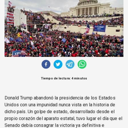
CORREO DE LECTORES
DEBATE
ARCHIVO
DECLARACIONES
OPINIÓN
ALTAMIRA RESPONDE
Política Obrera Revista
CONTACTO
Tiempo de lectura: 4 minutos
Donald Trump abandonó la presidencia de los Estados
Unidos con una impunidad nunca vista en la historia de
dicho país. Un golpe de estado, desarrollado desde el
propio corazón del aparato estatal, tuvo lugar el día que el
Senado debía consagrar la victoria ya definitiva e