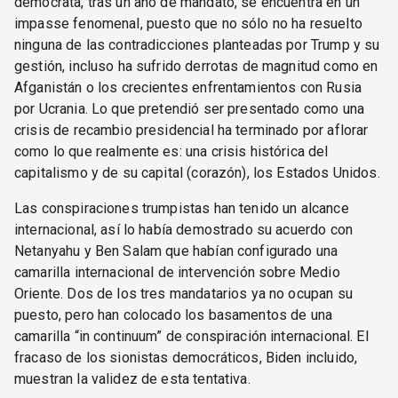
demócrata, tras un año de mandato, se encuentra en un
impasse fenomenal, puesto que no sólo no ha resuelto
ninguna de las contradicciones planteadas por Trump y su
gestión, incluso ha sufrido derrotas de magnitud como en
Afganistán o los crecientes enfrentamientos con Rusia
por Ucrania. Lo que pretendió ser presentado como una
crisis de recambio presidencial ha terminado por aflorar
como lo que realmente es: una crisis histórica del
capitalismo y de su capital (corazón), los Estados Unidos.
Las conspiraciones trumpistas han tenido un alcance
internacional, así lo había demostrado su acuerdo con
Netanyahu y Ben Salam que habían configurado una
camarilla internacional de intervención sobre Medio
Oriente. Dos de los tres mandatarios ya no ocupan su
puesto, pero han colocado los basamentos de una
camarilla “in continuum” de conspiración internacional. El
fracaso de los sionistas democráticos, Biden incluido,
muestran la validez de esta tentativa.