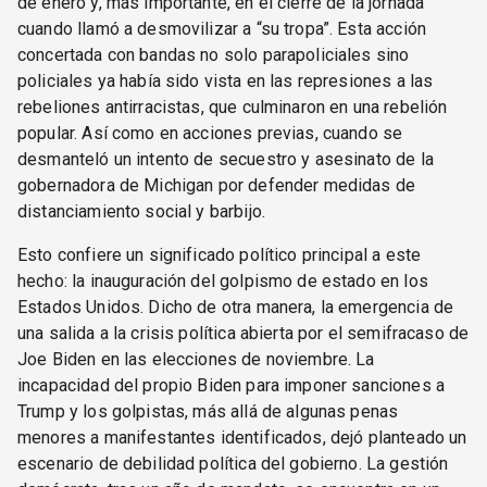
de enero y, más importante, en el cierre de la jornada
cuando llamó a desmovilizar a “su tropa”. Esta acción
concertada con bandas no solo parapoliciales sino
policiales ya había sido vista en las represiones a las
rebeliones antirracistas, que culminaron en una rebelión
popular. Así como en acciones previas, cuando se
desmanteló un intento de secuestro y asesinato de la
gobernadora de Michigan por defender medidas de
distanciamiento social y barbijo.
Esto confiere un significado político principal a este
hecho: la inauguración del golpismo de estado en los
Estados Unidos. Dicho de otra manera, la emergencia de
una salida a la crisis política abierta por el semifracaso de
Joe Biden en las elecciones de noviembre. La
incapacidad del propio Biden para imponer sanciones a
Trump y los golpistas, más allá de algunas penas
menores a manifestantes identificados, dejó planteado un
escenario de debilidad política del gobierno. La gestión