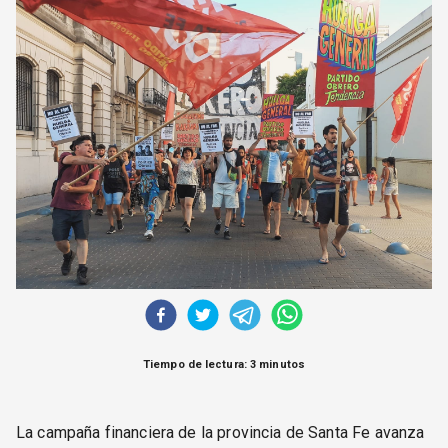
CORREO DE LECTORES
DEBATE
ARCHIVO
DECLARACIONES
OPINIÓN
ALTAMIRA RESPONDE
Política Obrera Revista
CONTACTO
Tiempo de lectura: 3 minutos
La campaña financiera de la provincia de Santa Fe avanza