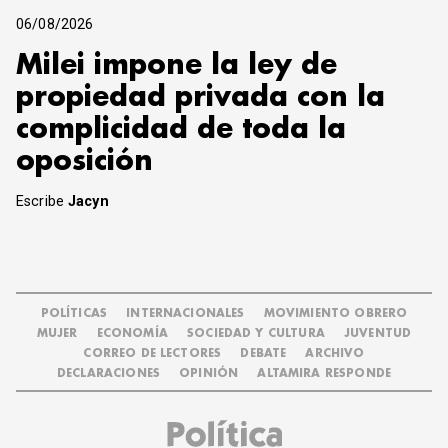
06/08/2026
Milei impone la ley de
propiedad privada con la
complicidad de toda la
oposición
Escribe
Jacyn
POLÍTICAS
INTERNACIONALES
MOVIMIENTO OBRERO
MUJER
ECONOMÍA
SOCIEDAD Y CULTURA
JUVENTUD
CORREO DE LECTORES
DEBATE
ARCHIVO
DECLARACIONES
OPINIÓN
ALTAMIRA RESPONDE