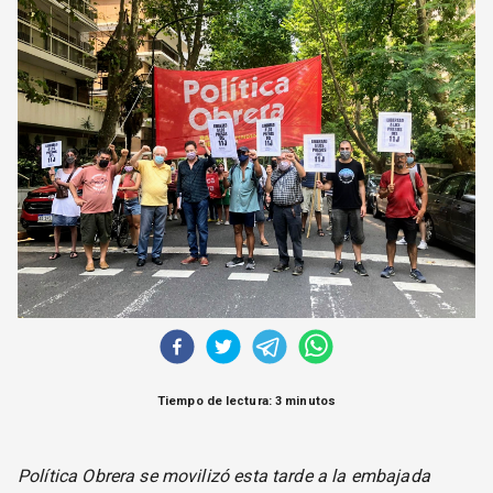
CORREO DE LECTORES
DEBATE
ARCHIVO
DECLARACIONES
OPINIÓN
ALTAMIRA RESPONDE
Política Obrera Revista
CONTACTO
Tiempo de lectura: 3 minutos
Política Obrera se movilizó esta tarde a la embajada