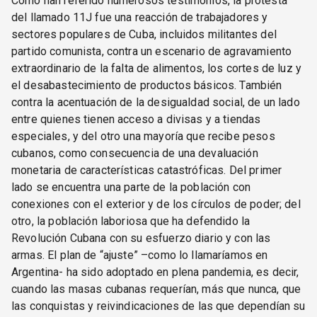
Como han referido numerosos testimonios, la protesta
del llamado 11J fue una reacción de trabajadores y
sectores populares de Cuba, incluidos militantes del
partido comunista, contra un escenario de agravamiento
extraordinario de la falta de alimentos, los cortes de luz y
el desabastecimiento de productos básicos. También
contra la acentuación de la desigualdad social, de un lado
entre quienes tienen acceso a divisas y a tiendas
especiales, y del otro una mayoría que recibe pesos
cubanos, como consecuencia de una devaluación
monetaria de características catastróficas. Del primer
lado se encuentra una parte de la población con
conexiones con el exterior y de los círculos de poder; del
otro, la población laboriosa que ha defendido la
Revolución Cubana con su esfuerzo diario y con las
armas. El plan de “ajuste” –como lo llamaríamos en
Argentina- ha sido adoptado en plena pandemia, es decir,
cuando las masas cubanas requerían, más que nunca, que
las conquistas y reivindicaciones de las que dependían su