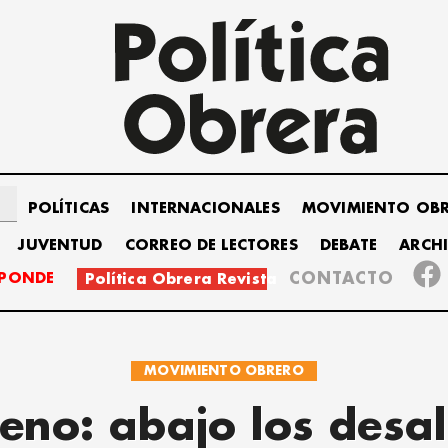
POLÍTICAS
INTERNACIONALES
MOVIMIENTO OB
JUVENTUD
CORREO DE LECTORES
DEBATE
ARCH
SPONDE
CONTACTO
Política Obrera Revista
MOVIMIENTO OBRERO
eno: abajo los desal