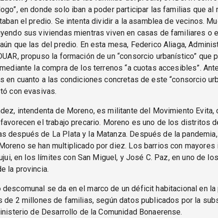
ogo”, en donde solo iban a poder participar las familias que a
taban el predio. Se intenta dividir a la asamblea de vecinos. M
yendo sus viviendas mientras viven en casas de familiares o e
aún que las del predio. En esta mesa, Federico Aliaga, Adminis
DUAR, propuso la formación de un “consorcio urbanístico” que p
 mediante la compra de los terrenos “a cuotas accesibles”. Ante
s en cuanto a las condiciones concretas de este “consorcio urb
tó con evasivas.
dez, intendenta de Moreno, es militante del Movimiento Evita,
favorecen el trabajo precario. Moreno es uno de los distritos 
s después de La Plata y la Matanza. Después de la pandemia, 
Moreno se han multiplicado por diez. Los barrios con mayores 
rujui, en los límites con San Miguel, y José C. Paz, en uno de l
 la provincia.
descomunal se da en el marco de un déficit habitacional en la 
 de 2 millones de familias, según datos publicados por la sub
inisterio de Desarrollo de la Comunidad Bonaerense.