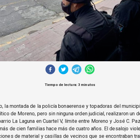
Tiempo de lectura: 3 minutos
o, la montada de la policía bonaerense y topadoras del municip
ítico de Moreno, pero sin ninguna orden judicial, realizaron un d
 barrio La Laguna en Cuartel V, límite entre Moreno y José C. Pa
más de cien familias hace más de cuatro años. El desalojo viol
iones de material y casillas de vecinos que se encontraban tra