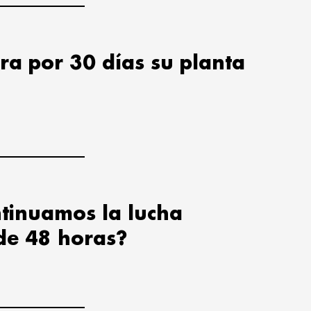
ra por 30 días su planta
tinuamos la lucha
de 48 horas?