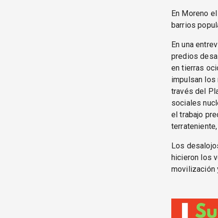
En Moreno el 
barrios popul
En una entrev
predios desa
en tierras oc
impulsan los
través del Pl
sociales nucl
el trabajo pr
terrateniente
Los desalojo
hicieron los 
movilización 