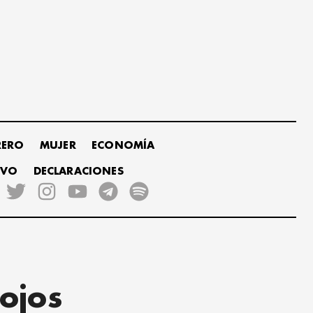
RERO
MUJER
ECONOMÍA
IVO
DECLARACIONES
ojos