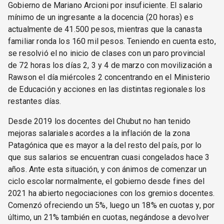
Gobierno de Mariano Arcioni por insuficiente. El salario
mínimo de un ingresante a la docencia (20 horas) es
actualmente de 41.500 pesos, mientras que la canasta
familiar ronda los 160 mil pesos. Teniendo en cuenta esto,
se resolvió el no inicio de clases con un paro provincial
de 72 horas los días 2, 3 y 4 de marzo con movilización a
Rawson el día miércoles 2 concentrando en el Ministerio
de Educación y acciones en las distintas regionales los
restantes días.
Desde 2019 los docentes del Chubut no han tenido
mejoras salariales acordes a la inflación de la zona
Patagónica que es mayor a la del resto del país, por lo
que sus salarios se encuentran cuasi congelados hace 3
años. Ante esta situación, y con ánimos de comenzar un
ciclo escolar normalmente, el gobierno desde fines del
2021 ha abierto negociaciones con los gremios docentes.
Comenzó ofreciendo un 5%, luego un 18% en cuotas y, por
último, un 21% también en cuotas, negándose a devolver