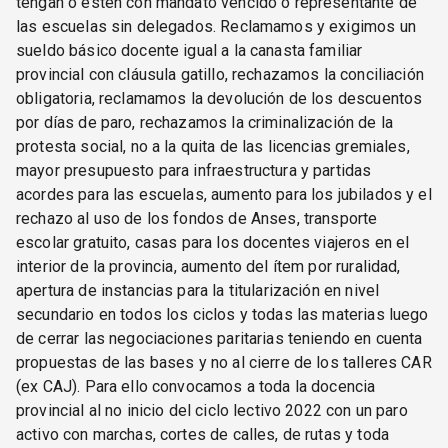
tengan o estén con mandato vencido o representante de
las escuelas sin delegados. Reclamamos y exigimos un
sueldo básico docente igual a la canasta familiar
provincial con cláusula gatillo, rechazamos la conciliación
obligatoria, reclamamos la devolución de los descuentos
por días de paro, rechazamos la criminalización de la
protesta social, no a la quita de las licencias gremiales,
mayor presupuesto para infraestructura y partidas
acordes para las escuelas, aumento para los jubilados y el
rechazo al uso de los fondos de Anses, transporte
escolar gratuito, casas para los docentes viajeros en el
interior de la provincia, aumento del ítem por ruralidad,
apertura de instancias para la titularización en nivel
secundario en todos los ciclos y todas las materias luego
de cerrar las negociaciones paritarias teniendo en cuenta
propuestas de las bases y no al cierre de los talleres CAR
(ex CAJ). Para ello convocamos a toda la docencia
provincial al no inicio del ciclo lectivo 2022 con un paro
activo con marchas, cortes de calles, de rutas y toda