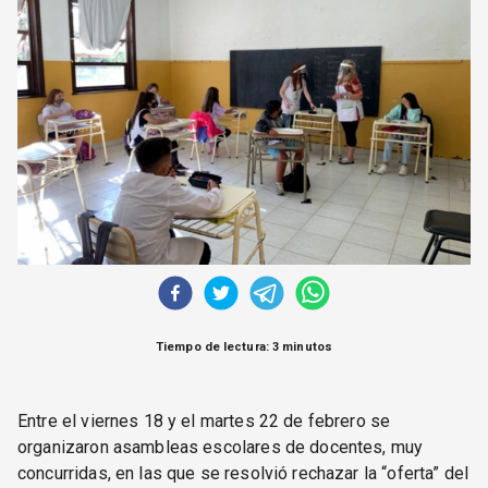
CORREO DE LECTORES
DEBATE
ARCHIVO
DECLARACIONES
OPINIÓN
ALTAMIRA RESPONDE
Política Obrera Revista
CONTACTO
Tiempo de lectura: 3 minutos
Entre el viernes 18 y el martes 22 de febrero se
organizaron asambleas escolares de docentes, muy
concurridas, en las que se resolvió rechazar la “oferta” del