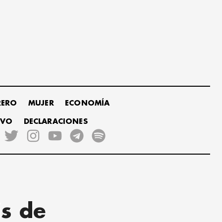
RERO
MUJER
ECONOMÍA
IVO
DECLARACIONES
is de