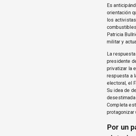
Es anticipánd
orientación q
los activistas
combustibles
Patricia Bullr
militar y act
La respuesta 
presidente de
privatizar la
respuesta a l
electoral, el 
Su idea de de
desestimada 
Completa este
protagonizar 
Por un p