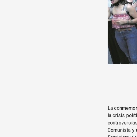
La conmemorac
la crisis pol
controversias
Comunista y e