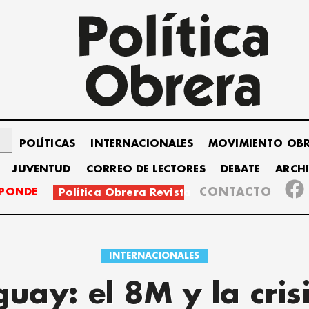
POLÍTICAS
INTERNACIONALES
MOVIMIENTO OB
JUVENTUD
CORREO DE LECTORES
DEBATE
ARCH
SPONDE
CONTACTO
Política Obrera Revista
INTERNACIONALES
uay: el 8M y la cris