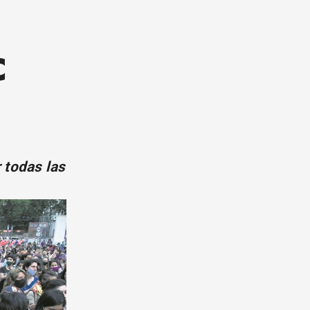
C
 todas las