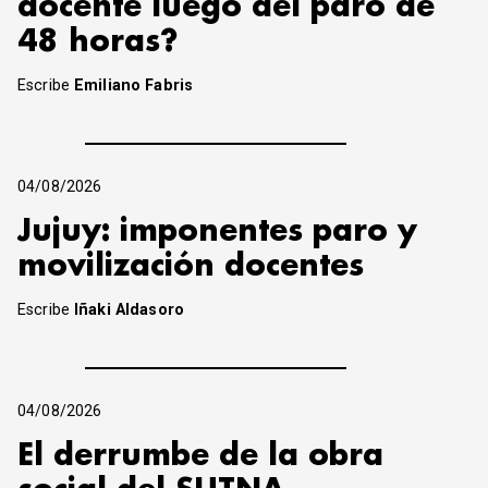
docente luego del paro de
48 horas?
Escribe
Emiliano Fabris
04/08/2026
Jujuy: imponentes paro y
movilización docentes
Escribe
Iñaki Aldasoro
04/08/2026
El derrumbe de la obra