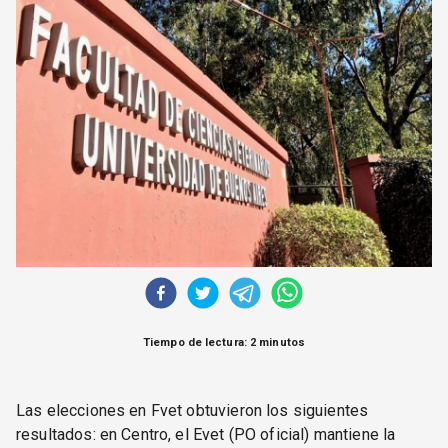
CORREO DE LECTORES
DEBATE
ARCHIVO
DECLARACIONES
OPINIÓN
ALTAMIRA RESPONDE
Política Obrera Revista
CONTACTO
Tiempo de lectura: 2 minutos
Las elecciones en Fvet obtuvieron los siguientes
resultados: en Centro, el Evet (PO oficial) mantiene la