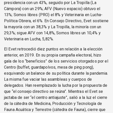
presidencia con un 43%, seguido por La Tropilla (La
Cámpora) con un 29%; AFV (Nuevo espacio) obtuvo el
13%; Somos libres (PRO) el 8% y Veterinaria en Lucha-
Política Obrera, el 6%. En Consejo Directivo, Evet sostiene
la mayoría con un 38,3% y La Tropilla, la minoría con un
29,3%; sigue AFV con 14,8%, Somos libres un 10,4% y
Veterinaria en Lucha, 5,82%.
El Evet retrocedió diez puntos en relación a la elección
anterior, en 2019. En su propia campaña electoral, hizo
gala de los “beneficios” de los servicios otorgados por el
Centro (buffet, guardapolvos, mesa de ping pong),
esquivando un balance de su política durante la pandemia.
La misma fue vaciar las asambleas y cuerpos de
delegados. Han reemplazado la lucha por la propuesta de
que “el consejo directivo se reúna”. Mientras el Evet se
jactaba de ser “el centro antiajuste”, salió a la luz el cierre
de la cátedra de Medicina, Producción y Tecnología de
Fauna Acuática y Terrestre (cátedra de Fauna), cierre que