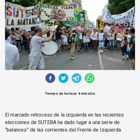
CORREO DE LECTORES
DEBATE
ARCHIVO
DECLARACIONES
OPINIÓN
ALTAMIRA RESPONDE
Política Obrera Revista
CONTACTO
Tiempo de lectura: 4 minutos
El marcado retroceso de la izquierda en las recientes
elecciones de SUTEBA ha dado lugar a una serie de
“balances” de las corrientes del Frente de Izquierda.