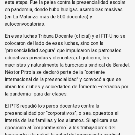
esta etapa. Fue la pelea contra la presencialidad escolar
en pandemia, donde hubo huelgas, asambleas masivas
(en La Matanza, más de 500 docentes) y
autoconvocatorias.
En esas luchas Tribuna Docente (oficial) y el FIT-U no se
colocaron del lado de esas luchas, sino con la
“presencialidad segura” que impulsaron las patronales
educativas privadas y clericales, el gobierno, los
macristas y naturalmente la burocracia sindical de Baradel.
Néstor Pitrola se declaró parte de la “corriente
internacional de la presencialidad” y convocó a que se
abran los clubes y sociedades de fomento –cerrados por
la pandemia- para dar clases.
El PTS repudió los paros docentes contra la
presencialidad por “corporativos”, o sea, opuestos al
interés de las familias y los alumnos. Si aplicara esa
oposición al ´corporativismo´ a los trabajadores del
transporte y la salud, la mitad del movimiento sindical