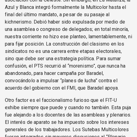
Azul y Blanca integró formalmente la Multicolor hasta el
final del último mandato, a pesar de su pasaje al
kichnerismo. Debió haber sido expulsada por medio de
una asamblea o congreso de delegados; en total minoría,
nuestra corriente no hizo ese planteo, lamentablemente, ni
para fijar posición. La construcción del clasismo en los
sindicatos no es una carrera entre etapas electorales,
sino que debe ser una estrategia política. Para sumar
confusión, el PTS recurrió al “morenismo”, que nunca ha
abandonado, para hacer campaña por Baradel,
convocándolo a impulsar “planes de lucha” contra el
acuerdo del gobierno con el FMI, que Baradel apoya.
Otro factor es el faccionalismo furioso que el FIT-U
exhibe siempre que puede y cuando no también. Esta puja
fue alejando a los docentes de las asambleas y plenarios.
El interés de aparato se ha impuesto sobre los intereses
generales de los trabajadores. Los Sutebas Multicolores
fueron integrados sin mayores discusiones al “Plenario