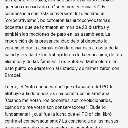
quedaría encuadrado en “servicios esenciales”. En
consonancia con esta conversión del clasismo al
´corporativismo´, boicotearon las autoconvocatorias
docentes que se formaron en más de 20 distritos y
también las mociones de paro en las asambleas. La
imposición de la presencialidad dejó al desnudo la
voracidad por la acumulación de ganancias a costa de la
salud y la vida de los trabajadores de la educación, de los
alumnos y de las familias. Los Sutebas Multicolores en
este punto se adaptaron al Estado y se mimetizaron con
Baradel.
Luego, el “voto conservador” que el aparato del PO le
atribuye a la docencia es una construcción arbitraria.
“Cuando me votan, los docentes son revolucionarios,
cuando no me votan son conservadores”. Elude lo
fundamental: ¿cuál fue la lucha que el PO oficial libró
contra el conservadurismo? La conciencia de las masas
es un campo de disputa contra los aparatos de la