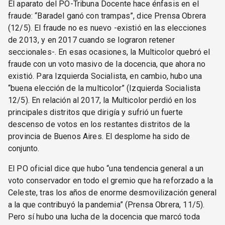
El aparato del PO-Tribuna Docente hace énfasis en el
fraude: “Baradel ganó con trampas”, dice Prensa Obrera
(12/5). El fraude no es nuevo -existió en las elecciones
de 2013, y en 2017 cuando se lograron retener
seccionales-. En esas ocasiones, la Multicolor quebró el
fraude con un voto masivo de la docencia, que ahora no
existió. Para Izquierda Socialista, en cambio, hubo una
“buena elección de la multicolor” (Izquierda Socialista
12/5). En relación al 2017, la Multicolor perdió en los
principales distritos que dirigía y sufrió un fuerte
descenso de votos en los restantes distritos de la
provincia de Buenos Aires. El desplome ha sido de
conjunto.
El PO oficial dice que hubo “una tendencia general a un
voto conservador en todo el gremio que ha reforzado a la
Celeste, tras los años de enorme desmovilización general
a la que contribuyó la pandemia” (Prensa Obrera, 11/5).
Pero sí hubo una lucha de la docencia que marcó toda