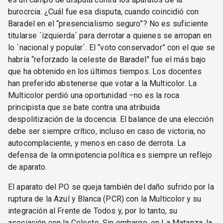
burocrcia. ¿Cuál fue esa disputa, cuando coincidió con
Baradel en el “presencialismo seguro”? No es suficiente
titularse ´izquierda´ para derrotar a quienes se arropan en
lo ´nacional y popular´. El “voto conservador” con el que se
habría “reforzado la celeste de Baradel” fue el más bajo
que ha obtenido en los últimos tiempos. Los docentes
han preferido abstenerse que votar a la Multicolor. La
Multicolor perdió una oportunidad –no es la roca
principista que se bate contra una atribuida
despolitización de la docencia. El balance de una elección
debe ser siempre crítico, incluso en caso de victoria, no
autocomplaciente, y menos en caso de derrota. La
defensa de la omnipotencia política es siempre un reflejo
de aparato.
El aparato del PO se queja también del daño sufrido por la
ruptura de la Azul y Blanca (PCR) con la Multicolor y su
integración al Frente de Todos y, por lo tanto, su
asociación con la Celeste. Sin embargo, en La Matanza, la