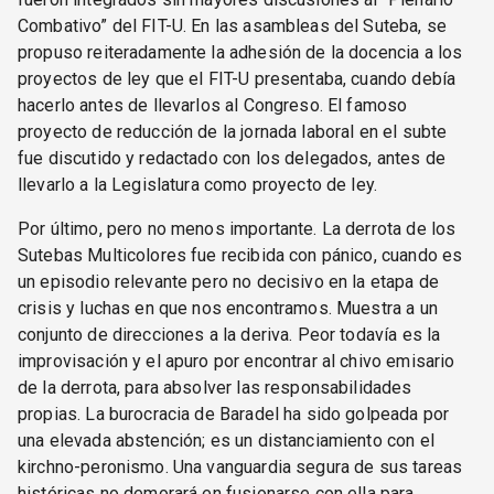
Combativo” del FIT-U. En las asambleas del Suteba, se
propuso reiteradamente la adhesión de la docencia a los
proyectos de ley que el FIT-U presentaba, cuando debía
hacerlo antes de llevarlos al Congreso. El famoso
proyecto de reducción de la jornada laboral en el subte
fue discutido y redactado con los delegados, antes de
llevarlo a la Legislatura como proyecto de ley.
Por último, pero no menos importante. La derrota de los
Sutebas Multicolores fue recibida con pánico, cuando es
un episodio relevante pero no decisivo en la etapa de
crisis y luchas en que nos encontramos. Muestra a un
conjunto de direcciones a la deriva. Peor todavía es la
improvisación y el apuro por encontrar al chivo emisario
de la derrota, para absolver las responsabilidades
propias. La burocracia de Baradel ha sido golpeada por
una elevada abstención; es un distanciamiento con el
kirchno-peronismo. Una vanguardia segura de sus tareas
históricas no demorará en fusionarse con ella para