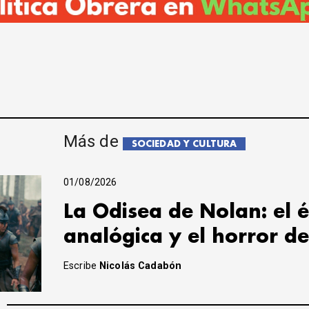
Más de
SOCIEDAD Y CULTURA
01/08/2026
La Odisea de Nolan: el é
analógica y el horror de
Escribe
Nicolás Cadabón