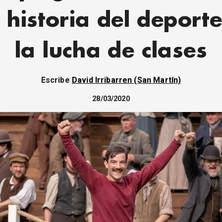
 historia del deport
la lucha de clases
Escribe
David Irribarren (San Martín)
28/03/2020