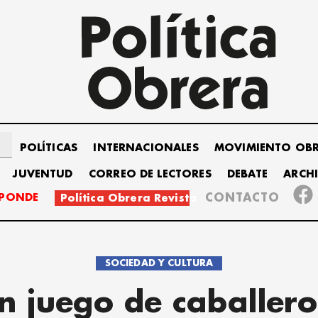
POLÍTICAS
INTERNACIONALES
MOVIMIENTO OB
JUVENTUD
CORREO DE LECTORES
DEBATE
ARCH
SPONDE
CONTACTO
Política Obrera Revista
SOCIEDAD Y CULTURA
n juego de caballero