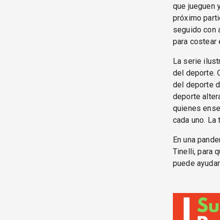
que jueguen y
próximo parti
seguido con 
para costear e
La serie ilus
del deporte. C
del deporte d
deporte alter
quienes enseñ
cada uno. La t
En una pandem
Tinelli, para
puede ayudar