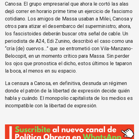
Canosa. El grupo empresarial que ahora le cortó las alas
dejó correr en horario prime time un ejercicio de fascismo
cotidiano. Los amigos de Massa usaban a Milei, Canosa y
otros para atizar el desembarco del superministro; ahora,
los fascistoides deberán buscar otra señal de cable. Un
periodista de A24, Edi Zunino, describió el caso como una
“cría (de) cuervos…” que se entrometió con Vila-Manzano-
Belocopit, en un momento crítico para Massa. Sin perder
los ojos que pronostica el dicho, estos últimos le taparon
la boca, al menos en su espacio.
La censura a Canosa, en definitiva, desnuda un régimen
donde el patrón de la libertad de expresión decide quién
habla y cuándo. El monopolio capitalista de los medios es
incompatible con la libertad de expresión.