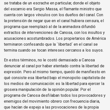
se trataba de un escrache en particular, donde el objeto
del escarnio era Sergio Massa, el flamante ministro que
cuenta con largos vínculos con los dueños del canal. Con
la pretensión de negar que en el canal hubiera censura, el
programa que reemplazó al de la animadora difundió
extractos de intervenciones de Canosa, con los insultos y
acusaciones acostumbrados. Los propietarios de América
terminaron confesando que la ´libertad´ en el canal se
termina cuando se tocan intereses cercanos a los suyos.
En estos términos, no le costó demasiado a Canosa
denunciar al canal por haber atentado contra la libertad de
expresión. Pero al mismo tiempo, quedó de manifiesto en
qué consiste esa libertad bajo el monopolio capitalista de
los medios de comunicación: es la libertad para ejercer la
grosera manipulación de la opinión popular. Por el
programa de Canosa desfilaban todos los provocadores y
enemigos del movimiento obrero con frecuencia diaria,
que hacían de espejo a las provocaciones de la propia