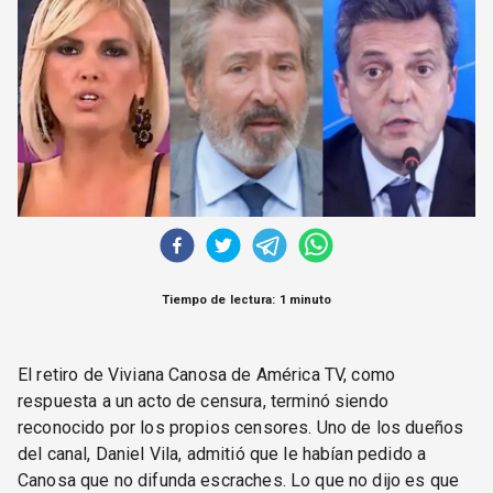
CORREO DE LECTORES
DEBATE
ARCHIVO
DECLARACIONES
OPINIÓN
ALTAMIRA RESPONDE
Política Obrera Revista
CONTACTO
Tiempo de lectura: 1 minuto
El retiro de Viviana Canosa de América TV, como
respuesta a un acto de censura, terminó siendo
reconocido por los propios censores. Uno de los dueños
del canal, Daniel Vila, admitió que le habían pedido a
Canosa que no difunda escraches. Lo que no dijo es que