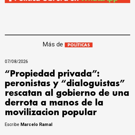
Más de
POLÍTICAS
07/08/2026
“Propiedad privada”:
peronistas y “dialoguistas”
rescatan al gobierno de una
derrota a manos de la
movilizacion popular
Escribe
Marcelo Ramal