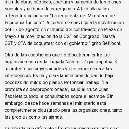
plan de obras públicas, apertura y aumento de los planes
sociales y un bono de emergencia. A la mañana los
referentes coincidían: “La respuesta del Ministerio de
Economía fue cero”. Al cierre se convocó a la movilización
del 17 de agosto en el marco del contra-acto en Plaza de
Mayo a la movilización de la CGT en Congreso. “Basta
CGT y CTA de coquetear con el gobierno!” gritó Belliboni.
Otra de las cuestiones que se discutieron entre las
organizaciones es la llamada “auditoria” que impulsa el
ministerio con universidades y que ahora suma a las
intendencias. Es muy clara la intención de dar de baja
decenas de miles de planes Potenciar Trabajo. “La
protesta es desproporcionada”, salió al cruce Juan
Zabaleta cuando le consultaban sobre el acampe. Sin
embargo, desde hace semanas el ministerio está
completamente clausurado para las organizaciones, tanto
las propias como las ajenas.
La jornada con diferentes frentes y reagrupamientos se