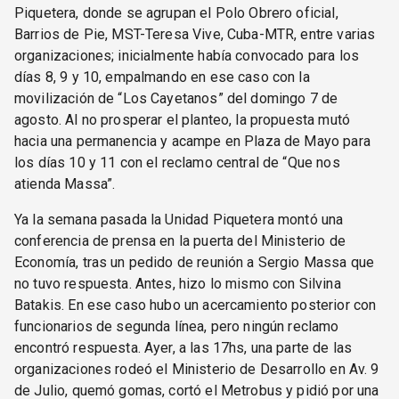
Piquetera, donde se agrupan el Polo Obrero oficial,
Barrios de Pie, MST-Teresa Vive, Cuba-MTR, entre varias
organizaciones; inicialmente había convocado para los
días 8, 9 y 10, empalmando en ese caso con la
movilización de “Los Cayetanos” del domingo 7 de
agosto. Al no prosperar el planteo, la propuesta mutó
hacia una permanencia y acampe en Plaza de Mayo para
los días 10 y 11 con el reclamo central de “Que nos
atienda Massa”.
Ya la semana pasada la Unidad Piquetera montó una
conferencia de prensa en la puerta del Ministerio de
Economía, tras un pedido de reunión a Sergio Massa que
no tuvo respuesta. Antes, hizo lo mismo con Silvina
Batakis. En ese caso hubo un acercamiento posterior con
funcionarios de segunda línea, pero ningún reclamo
encontró respuesta. Ayer, a las 17hs, una parte de las
organizaciones rodeó el Ministerio de Desarrollo en Av. 9
de Julio, quemó gomas, cortó el Metrobus y pidió por una