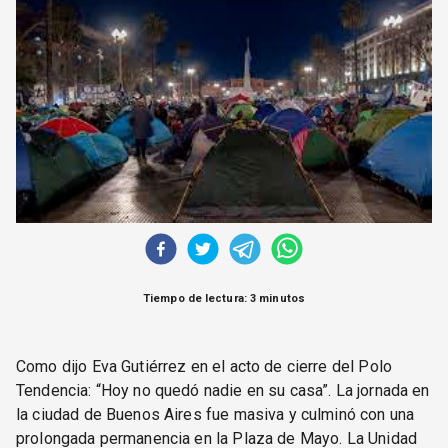
CORREO DE LECTORES
DEBATE
ARCHIVO
DECLARACIONES
OPINIÓN
ALTAMIRA RESPONDE
Política Obrera Revista
CONTACTO
Tiempo de lectura: 3 minutos
Como dijo Eva Gutiérrez en el acto de cierre del Polo
Tendencia: “Hoy no quedó nadie en su casa”. La jornada en
la ciudad de Buenos Aires fue masiva y culminó con una
prolongada permanencia en la Plaza de Mayo. La Unidad