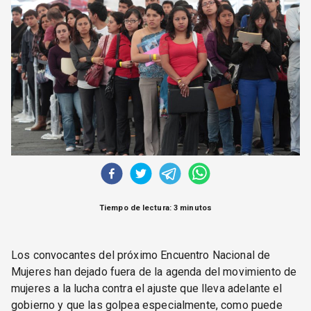
CORREO DE LECTORES
DEBATE
ARCHIVO
DECLARACIONES
OPINIÓN
ALTAMIRA RESPONDE
Política Obrera Revista
CONTACTO
Tiempo de lectura: 3 minutos
Los convocantes del próximo Encuentro Nacional de
Mujeres han dejado fuera de la agenda del movimiento de
mujeres a la lucha contra el ajuste que lleva adelante el
gobierno y que las golpea especialmente, como puede