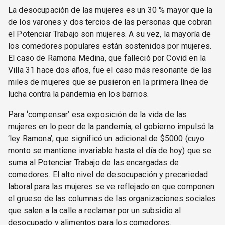
La desocupación de las mujeres es un 30 % mayor que la
de los varones y dos tercios de las personas que cobran
el Potenciar Trabajo son mujeres. A su vez, la mayoría de
los comedores populares están sostenidos por mujeres.
El caso de Ramona Medina, que falleció por Covid en la
Villa 31 hace dos años, fue el caso más resonante de las
miles de mujeres que se pusieron en la primera línea de
lucha contra la pandemia en los barrios.
Para ‘compensar’ esa exposición de la vida de las
mujeres en lo peor de la pandemia, el gobierno impulsó la
‘ley Ramona’, que significó un adicional de $5000 (cuyo
monto se mantiene invariable hasta el día de hoy) que se
suma al Potenciar Trabajo de las encargadas de
comedores. El alto nivel de desocupación y precariedad
laboral para las mujeres se ve reflejado en que componen
el grueso de las columnas de las organizaciones sociales
que salen a la calle a reclamar por un subsidio al
desocupado y alimentos para los comedores.