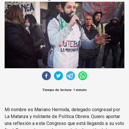
CORREO DE LECTORES
DEBATE
ARCHIVO
DECLARACIONES
OPINIÓN
ALTAMIRA RESPONDE
Política Obrera Revista
CONTACTO
Tiempo de lectura: 1 minuto
Mi nombre es Mariano Hermida, delegado congresal por
La Matanza y militante de Política Obrera. Quiero aportar
una reflexión a este Congreso que está llegando a su voto