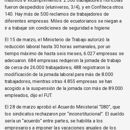
masivos e incumplimientos. 2.500 trabajadores florícolas
fueron despedidos (eluniverso, 3/4), y en Confiteca otros
140. Hay más de 500 reclamos de trabajadores de
diferentes empresas. Miles de ecuatorianos se niegan a
ir a trabajar sin condiciones de seguridad e higiene.
El 15 de marzo, el Ministerio de Trabajo autorizó la
reducción laboral hasta 30 horas semanales, por un
tiempo máximo de hasta seis meses, 6.027 empresas se
adecuaron. 684 empresas redujeron la jornada de trabajo
de cerca de 26.000 trabajadores; 488 registraron la
modificación de la jornada laboral para más de 8.000
trabajadores, mientras otras 4.855 empresas se han
acogido a la suspensión de la jornada con más de 89.000
empleados, dijo el FUT.
El 28 de marzo aprobó el Acuerdo Ministerial “080”, que
los sindicatos rechazaron por “inconstitucional”. El sueldo
sería un “acuerdo” entre partes, se habilita a los
empresarios a imponer las vacaciones anuales de los