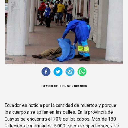
CORREO DE LECTORES
DEBATE
ARCHIVO
DECLARACIONES
OPINIÓN
ALTAMIRA RESPONDE
Política Obrera Revista
CONTACTO
Tiempo de lectura: 2 minutos
Ecuador es noticia por la cantidad de muertos y porque
los cuerpos se apilan en las calles. En la provincia de
Guayas se encuentra el 70% de los casos. Más de 180
fallecidos confirmados, 5.000 casos sospechosos, y se