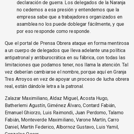
declaración de guerra. Los delegados de la Naranja
no cedemos a esa presión y entendemos que la
empresa sabe que a trabajadores organizados en
asamblea no los puede doblegar fácilmente, y que
por eso responde como responde.
Que el portal de Prensa Obrera ataque en forma mentirosa
a un cuerpo de delegados que lleva adelante una política
antipatronal y antiburocrática en su fábrica, con todas las
limitaciones que podamos tener, nos llama la atención. Tal
vez deberían cambiarse el nombre, porque aquí en Granja
Tres Arroyos en vez de apoyar un proceso de lucha obrera
real, están dándole letra a la patronal.
Zalazar Maximiliano, Aldaz Miguel, Acosta Hugo,
Batherlemi Agustín, Giménez Álvaro, Contard Fabián,
Emanuel Ghiorzo, Luis Raimondi, Juan Perdomo, Talamo
Fabián, Monteverde Maximiliano, Varone Martín, Carro
Daniel, Martín Federico, Albornoz Gustavo, Luis Yamil,