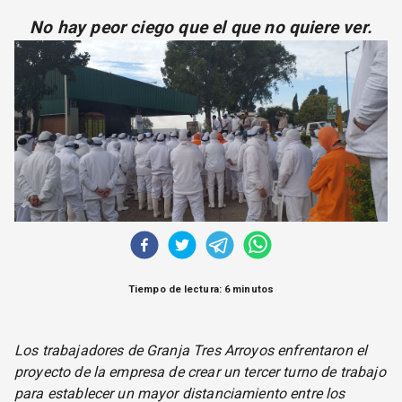
CORREO DE LECTORES
No hay peor ciego que el que no quiere ver.
DEBATE
ARCHIVO
DECLARACIONES
OPINIÓN
ALTAMIRA RESPONDE
Política Obrera Revista
CONTACTO
Tiempo de lectura: 6 minutos
Los trabajadores de Granja Tres Arroyos enfrentaron el
proyecto de la empresa de crear un tercer turno de trabajo
para establecer un mayor distanciamiento entre los