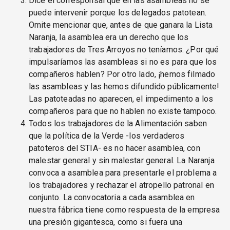
Dice el corresponsal que en las asambleas no se
puede intervenir porque los delegados patotean.
Omite mencionar que, antes de que ganara la Lista
Naranja, la asamblea era un derecho que los
trabajadores de Tres Arroyos no teníamos. ¿Por qué
impulsaríamos las asambleas si no es para que los
compañeros hablen? Por otro lado, ¡hemos filmado
las asambleas y las hemos difundido públicamente!
Las patoteadas no aparecen, el impedimento a los
compañeros para que no hablen no existe tampoco.
Todos los trabajadores de la Alimentación saben
que la política de la Verde -los verdaderos
patoteros del STIA- es no hacer asamblea, con
malestar general y sin malestar general. La Naranja
convoca a asamblea para presentarle el problema a
los trabajadores y rechazar el atropello patronal en
conjunto. La convocatoria a cada asamblea en
nuestra fábrica tiene como respuesta de la empresa
una presión gigantesca, como si fuera una