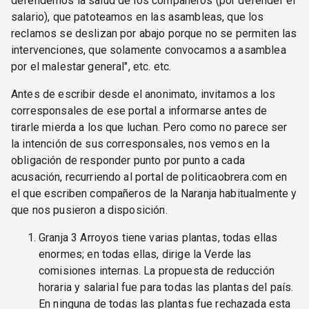
defendemos la salud de los compañeros (por defender el
salario), que patoteamos en las asambleas, que los
reclamos se deslizan por abajo porque no se permiten las
intervenciones, que solamente convocamos a asamblea
por el malestar general", etc. etc.
Antes de escribir desde el anonimato, invitamos a los
corresponsales de ese portal a informarse antes de
tirarle mierda a los que luchan. Pero como no parece ser
la intención de sus corresponsales, nos vemos en la
obligación de responder punto por punto a cada
acusación, recurriendo al portal de politicaobrera.com en
el que escriben compañeros de la Naranja habitualmente y
que nos pusieron a disposición.
Granja 3 Arroyos tiene varias plantas, todas ellas
enormes; en todas ellas, dirige la Verde las
comisiones internas. La propuesta de reducción
horaria y salarial fue para todas las plantas del país.
En ninguna de todas las plantas fue rechazada esta