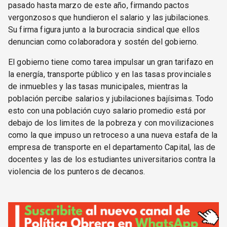
pasado hasta marzo de este año, firmando pactos
vergonzosos que hundieron el salario y las jubilaciones.
Su firma figura junto a la burocracia sindical que ellos
denuncian como colaboradora y sostén del gobierno.
El gobierno tiene como tarea impulsar un gran tarifazo en
la energía, transporte público y en las tasas provinciales
de inmuebles y las tasas municipales, mientras la
población percibe salarios y jubilaciones bajísimas. Todo
esto con una población cuyo salario promedio está por
debajo de los limites de la pobreza y con movilizaciones
como la que impuso un retroceso a una nueva estafa de la
empresa de transporte en el departamento Capital, las de
docentes y las de los estudiantes universitarios contra la
violencia de los punteros de decanos.