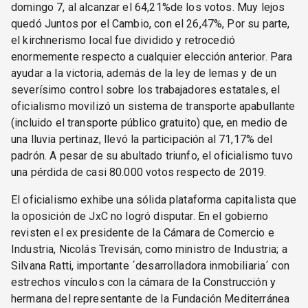
domingo 7, al alcanzar el 64,21%de los votos. Muy lejos
quedó Juntos por el Cambio, con el 26,47%, Por su parte,
el kirchnerismo local fue dividido y retrocedió
enormemente respecto a cualquier elección anterior. Para
ayudar a la victoria, además de la ley de lemas y de un
severísimo control sobre los trabajadores estatales, el
oficialismo movilizó un sistema de transporte apabullante
(incluido el transporte público gratuito) que, en medio de
una lluvia pertinaz, llevó la participación al 71,17% del
padrón. A pesar de su abultado triunfo, el oficialismo tuvo
una pérdida de casi 80.000 votos respecto de 2019.
El oficialismo exhibe una sólida plataforma capitalista que
la oposición de JxC no logró disputar. En el gobierno
revisten el ex presidente de la Cámara de Comercio e
Industria, Nicolás Trevisán, como ministro de Industria; a
Silvana Ratti, importante ´desarrolladora inmobiliaria´ con
estrechos vínculos con la cámara de la Construcción y
hermana del representante de la Fundación Mediterránea