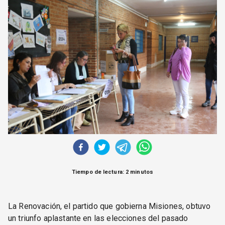
CORREO DE LECTORES
DEBATE
ARCHIVO
DECLARACIONES
OPINIÓN
ALTAMIRA RESPONDE
Política Obrera Revista
CONTACTO
Tiempo de lectura: 2 minutos
La Renovación, el partido que gobierna Misiones, obtuvo
un triunfo aplastante en las elecciones del pasado