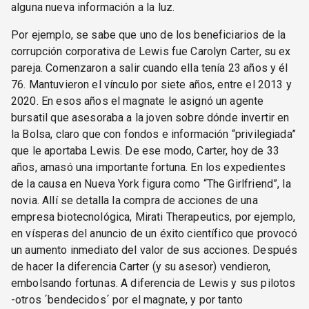
alguna nueva información a la luz.
Por ejemplo, se sabe que uno de los beneficiarios de la
corrupción corporativa de Lewis fue Carolyn Carter, su ex
pareja. Comenzaron a salir cuando ella tenía 23 años y él
76. Mantuvieron el vínculo por siete años, entre el 2013 y
2020. En esos años el magnate le asignó un agente
bursatil que asesoraba a la joven sobre dónde invertir en
la Bolsa, claro que con fondos e información “privilegiada”
que le aportaba Lewis. De ese modo, Carter, hoy de 33
años, amasó una importante fortuna. En los expedientes
de la causa en Nueva York figura como “The Girlfriend”, la
novia. Allí se detalla la compra de acciones de una
empresa biotecnológica, Mirati Therapeutics, por ejemplo,
en vísperas del anuncio de un éxito científico que provocó
un aumento inmediato del valor de sus acciones. Después
de hacer la diferencia Carter (y su asesor) vendieron,
embolsando fortunas. A diferencia de Lewis y sus pilotos
-otros ´bendecidos´ por el magnate, y por tanto