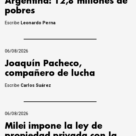
Argentina: 12,8 millones de
pobres
Escribe
Leonardo Perna
06/08/2026
Joaquín Pacheco,
compañero de lucha
Escribe
Carlos Suárez
06/08/2026
Milei impone la ley de
propiedad privada con la