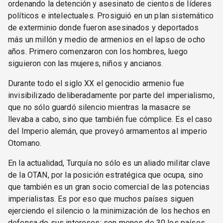
ordenando la detención y asesinato de cientos de líderes
políticos e intelectuales. Prosiguió en un plan sistemático
de exterminio donde fueron asesinados y deportados
más un millón y medio de armenios en el lapso de ocho
años. Primero comenzaron con los hombres, luego
siguieron con las mujeres, niños y ancianos.
Durante todo el siglo XX el genocidio armenio fue
invisibilizado deliberadamente por parte del imperialismo,
que no sólo guardó silencio mientras la masacre se
llevaba a cabo, sino que también fue cómplice. Es el caso
del Imperio alemán, que proveyó armamentos al imperio
Otomano.
En la actualidad, Turquía no sólo es un aliado militar clave
de la OTAN, por la posición estratégica que ocupa, sino
que también es un gran socio comercial de las potencias
imperialistas. Es por eso que muchos países siguen
ejerciendo el silencio o la minimización de los hechos en
defensa de sus intereses: son menos de 30 los países