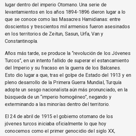
lugar dentro del imperio Otomano. Una serie de
levantamientos en los años 1894-1896 dieron lugar a lo
que se conoce como las Masacres Hamidianas: entre
doscientos y trescientos mil armenios fueron asesinados
en los territorios de Zeitun, Sasun, Urfa, Van y
Constantinopla.
Años más tarde, se produce la “revolución de los Jóvenes
Turcos”, en un intento fallido de superar el estancamiento
del Imperio y su fracaso en la guerra de los Balcanes.
Esto dio lugar a que, tras el golpe de Estado del 1913 y en
pleno desarrollo de la Primera Guerra Mundial, Turquía
adopte un sesgo nacionalista aún más pronunciado, en la
búsqueda de un “imperio homogéneo”, negando y
exterminando a las minorías dentro del territorio.
El 24 de abril de 1915 el gobierno otomano de los
jóvenes turcos iniciaba oficialmente lo que hoy
conocemos como el primer genocidio del siglo XX,