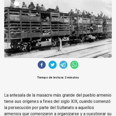
CORREO DE LECTORES
DEBATE
ARCHIVO
DECLARACIONES
OPINIÓN
ALTAMIRA RESPONDE
Política Obrera Revista
CONTACTO
Tiempo de lectura: 2 minutos
La antesala de la masacre más grande del pueblo armenio
tiene sus orígenes a fines del siglo XIX, cuando comenzó
la persecución por parte del Sultanato a aquellos
armenios que comenzaron a organizarse y a cuestionar su