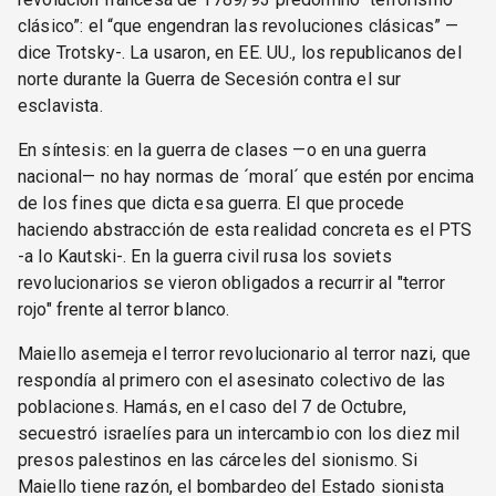
clásico”: el “que engendran las revoluciones clásicas” —
dice Trotsky-. La usaron, en EE. UU., los republicanos del
norte durante la Guerra de Secesión contra el sur
esclavista.
En síntesis: en la guerra de clases —o en una guerra
nacional— no hay normas de ´moral´ que estén por encima
de los fines que dicta esa guerra. El que procede
haciendo abstracción de esta realidad concreta es el PTS
-a lo Kautski-. En la guerra civil rusa los soviets
revolucionarios se vieron obligados a recurrir al "terror
rojo" frente al terror blanco.
Maiello asemeja el terror revolucionario al terror nazi, que
respondía al primero con el asesinato colectivo de las
poblaciones. Hamás, en el caso del 7 de Octubre,
secuestró israelíes para un intercambio con los diez mil
presos palestinos en las cárceles del sionismo. Si
Maiello tiene razón, el bombardeo del Estado sionista