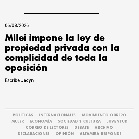
06/08/2026
Milei impone la ley de
propiedad privada con la
complicidad de toda la
oposición
Escribe
Jacyn
POLÍTICAS
INTERNACIONALES
MOVIMIENTO OBRERO
MUJER
ECONOMÍA
SOCIEDAD Y CULTURA
JUVENTUD
CORREO DE LECTORES
DEBATE
ARCHIVO
DECLARACIONES
OPINIÓN
ALTAMIRA RESPONDE