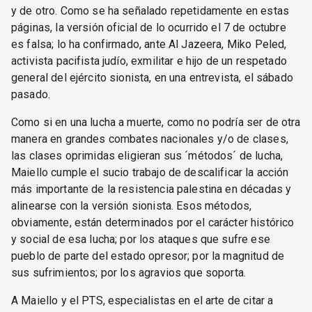
y de otro. Como se ha señalado repetidamente en estas
páginas, la versión oficial de lo ocurrido el 7 de octubre
es falsa; lo ha confirmado, ante Al Jazeera, Miko Peled,
activista pacifista judío, exmilitar e hijo de un respetado
general del ejército sionista, en una entrevista, el sábado
pasado.
Como si en una lucha a muerte, como no podría ser de otra
manera en grandes combates nacionales y/o de clases,
las clases oprimidas eligieran sus ´métodos´ de lucha,
Maiello cumple el sucio trabajo de descalificar la acción
más importante de la resistencia palestina en décadas y
alinearse con la versión sionista. Esos métodos,
obviamente, están determinados por el carácter histórico
y social de esa lucha; por los ataques que sufre ese
pueblo de parte del estado opresor; por la magnitud de
sus sufrimientos; por los agravios que soporta.
A Maiello y el PTS, especialistas en el arte de citar a