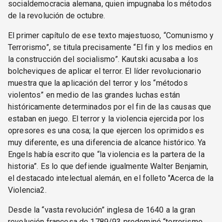
socialdemocracia alemana, quien impugnaba los métodos
de la revolución de octubre.
El primer capítulo de ese texto majestuoso, “Comunismo y
Terrorismo”, se titula precisamente “El fin y los medios en
la construcción del socialismo”. Kautski acusaba a los
bolcheviques de aplicar el terror. El líder revolucionario
muestra que la aplicación del terror y los “métodos
violentos” en medio de las grandes luchas están
históricamente determinados por el fin de las causas que
estaban en juego. El terror y la violencia ejercida por los
opresores es una cosa; la que ejercen los oprimidos es
muy diferente, es una diferencia de alcance histórico. Ya
Engels había escrito que “la violencia es la partera de la
historia”. Es lo que defiende igualmente Walter Benjamin,
el destacado intelectual alemán, en el folleto "Acerca de la
Violencia2.
Desde la “vasta revolución” inglesa de 1640 a la gran
revolución francesa de 1789/93 predominó “terrorismo