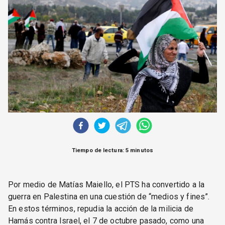
CORREO DE LECTORES
DEBATE
ARCHIVO
DECLARACIONES
OPINIÓN
ALTAMIRA RESPONDE
Política Obrera Revista
CONTACTO
Tiempo de lectura: 5 minutos
Por medio de Matías Maiello, el PTS ha convertido a la
guerra en Palestina en una cuestión de “medios y fines”.
En estos términos, repudia la acción de la milicia de
Hamás contra Israel, el 7 de octubre pasado, como una