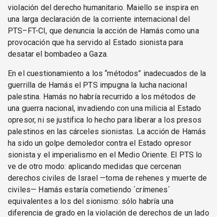
violación del derecho humanitario. Maiello se inspira en
una larga declaración de la corriente internacional del
PTS–FT-CI, que denuncia la acción de Hamás como una
provocación que ha servido al Estado sionista para
desatar el bombadeo a Gaza.
En el cuestionamiento a los “métodos” inadecuados de la
guerrilla de Hamás el PTS impugna la lucha nacional
palestina. Hamás no habría recurrido a los métodos de
una guerra nacional, invadiendo con una milicia al Estado
opresor, ni se justifica lo hecho para liberar a los presos
palestinos en las cárceles sionistas. La acción de Hamás
ha sido un golpe demoledor contra el Estado opresor
sionista y el imperialismo en el Medio Oriente. El PTS lo
ve de otro modo: aplicando medidas que cercenan
derechos civiles de Israel —toma de rehenes y muerte de
civiles— Hamás estaría cometiendo ´crímenes´
equivalentes a los del sionismo: sólo habría una
diferencia de grado en la violación de derechos de un lado