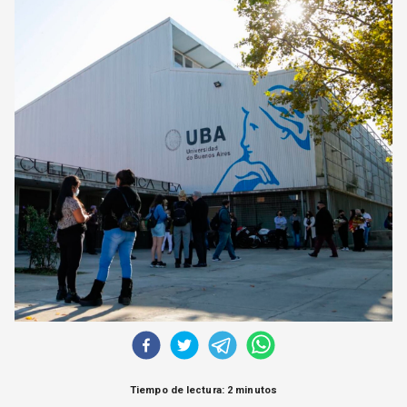
CORREO DE LECTORES
DEBATE
ARCHIVO
DECLARACIONES
OPINIÓN
ALTAMIRA RESPONDE
Política Obrera Revista
CONTACTO
Tiempo de lectura: 2 minutos