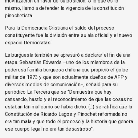
movilización en favor de su posición. O lo que es lo
mismo, llamó a defender la vigencia de la constitución
pinochetista.
Para la Democracia Cristiana el saldo del proceso
constituyente fue la división entre su ala oficial y el nuevo
espacio Demócratas.
La burguesía también se apresuró a declarar el fin de una
etapa. Sebastián Edwards –uno de los miembros de la
poderosa familia burguesa chilena que propició el golpe
militar de 1973 y que son actualmente dueños de AFP y
diversos medios de comunicación–, señaló para su
periódico La Tercera que se “Demuestra que hay
cansancio, hastío y el reconocimiento de que las cosas no
estaban tan mal como se había dicho. (...) se ratifica que la
Constitución de Ricardo Lagos y Pinochet reformada no
era tan mala y que todo el proceso y la historia que genera
ese cuerpo legal no era tan desastroso”.