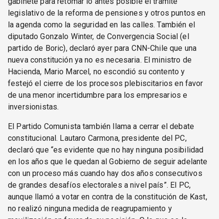
gabinete para retomar lo antes posible el trámite
legislativo de la reforma de pensiones y otros puntos en
la agenda como la seguridad en las calles. También el
diputado Gonzalo Winter, de Convergencia Social (el
partido de Boric), declaró ayer para CNN-Chile que una
nueva constitución ya no es necesaria. El ministro de
Hacienda, Mario Marcel, no escondió su contento y
festejó el cierre de los procesos plebiscitarios en favor
de una menor incertidumbre para los empresarios e
inversionistas.
El Partido Comunista también llama a cerrar el debate
constitucional. Lautaro Carmona, presidente del PC,
declaró que “es evidente que no hay ninguna posibilidad
en los años que le quedan al Gobierno de seguir adelante
con un proceso más cuando hay dos años consecutivos
de grandes desafíos electorales a nivel país”. El PC,
aunque llamó a votar en contra de la constitución de Kast,
no realizó ninguna medida de reagrupamiento y