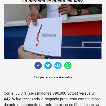
La derecha se queda sin líder.
CORREO DE LECTORES
DEBATE
ARCHIVO
DECLARACIONES
OPINIÓN
ALTAMIRA RESPONDE
Política Obrera Revista
CONTACTO
Tiempo de lectura: 4 minutos
Con el 55,7 % (seis millones 890.000 votos) versus un
44,2 % fue rechazada la segunda propuesta constitucional
durante el plebiscito de este domingo en Chile. La nueva