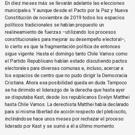
En diez meses más se llevarán adelante las elecciones
municipales. Y aunque desde el Pacto por la Paz y Nueva
Constitución de noviembre de 2019 todos los espacios
políticos tradicionales se habían propuesto un
realineamiento de fuerzas –utilizando los procesos
constitucionales para mejorar su desempeño electoral–,
lo cierto es que la fragmentación política de entonces
sigue vigente. Hasta el domingo tanto Chile Vamos como
el Partido Republicano habían estado discutiendo pactos
electorales para diversas comunas e, incluso, acercar a
los espacios de centro que no pudo dirigir la Democracia
Cristiana. Ahora esa posibilidad queda en duda. Tampoco
se ha dirimido el liderazgo de la derecha que hasta ayer
se disputaba Kast, desde los republicanos Evelyn Matthei
hasta Chile Vamos. La derechista Matthei había declarado
para sí misma libertad de acción respecto del plebiscito,
inclinándose hace unos meses por rechazar el proceso
liderado por Kast y se sumó a él a último momento.