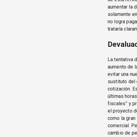
aumentar la d
solamente en 
no logra paga
trataría clara
Devaluaci
La tentativa
aumento de l
evitar una nu
sustituto del
cotización. E
últimas horas
fiscales” y pr
el proyecto d
como la gran 
comercial. P
cambio de pe