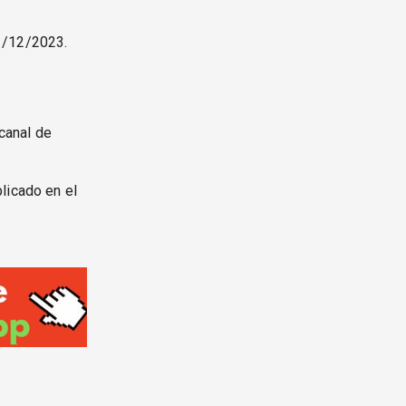
1/12/2023.
canal de
licado en el