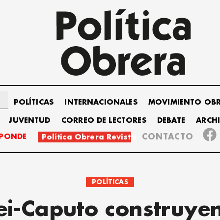
POLÍTICAS
INTERNACIONALES
MOVIMIENTO OB
JUVENTUD
CORREO DE LECTORES
DEBATE
ARCH
SPONDE
CONTACTO
Política Obrera Revista
POLÍTICAS
ei-Caputo construye