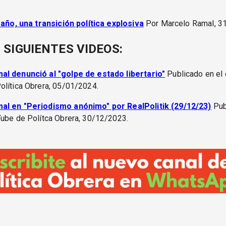
 año, una transición política explosiva
Por Marcelo Ramal, 3
 SIGUIENTES VIDEOS:
l denunció al "golpe de estado libertario"
Publicado en el 
olítica Obrera, 05/01/2024.
al en "Periodismo anónimo" por RealPolitik (29/12/23)
Pub
Tube de Polítca Obrera, 30/12/2023.