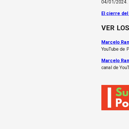
04/01/2024.
El cierre del
VER LOS
Marcelo Rama
YouTube de P
Marcelo Ram
canal de You