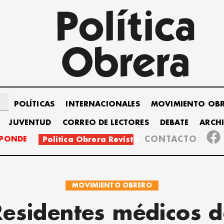
POLÍTICAS
INTERNACIONALES
MOVIMIENTO OB
JUVENTUD
CORREO DE LECTORES
DEBATE
ARCH
SPONDE
CONTACTO
Política Obrera Revista
MOVIMIENTO OBRERO
Residentes médicos d