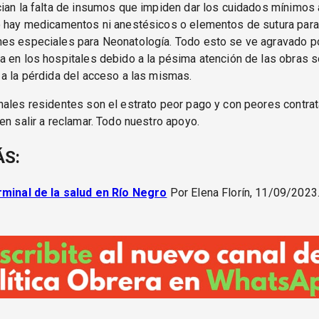
ian la falta de insumos que impiden dar los cuidados mínimos 
 hay medicamentos ni anestésicos o elementos de sutura para 
es especiales para Neonatología. Todo esto se ve agravado p
 en los hospitales debido a la pésima atención de las obras s
a la pérdida del acceso a las mismas.
ales residentes son el estrato peor pago y con peores contrat
en salir a reclamar. Todo nuestro apoyo.
ÁS:
rminal de la salud en Río Negro
Por Elena Florín, 11/09/2023