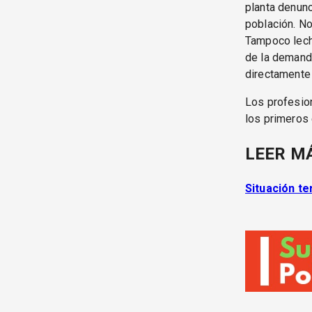
planta denunc
población. No
Tampoco lech
de la demanda
directamente 
Los profesion
los primeros 
LEER M
Situación te