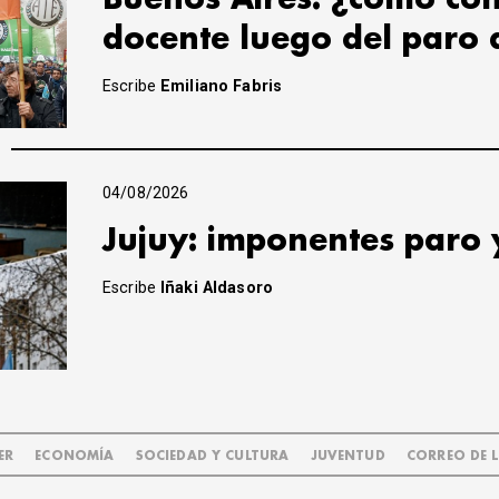
docente luego del paro 
Escribe
Emiliano Fabris
04/08/2026
Jujuy: imponentes paro 
Escribe
Iñaki Aldasoro
ER
ECONOMÍA
SOCIEDAD Y CULTURA
JUVENTUD
CORREO DE 