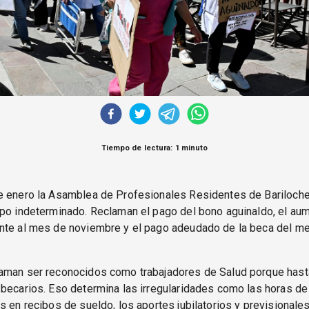
Tiempo de lectura: 1 minuto
e enero la Asamblea de Profesionales Residentes de Bariloche 
po indeterminado. Reclaman el pago del bono aguinaldo, el au
nte al mes de noviembre y el pago adeudado de la beca del m
aman ser reconocidos como trabajadores de Salud porque hast
becarios. Eso determina las irregularidades como las horas de 
s en recibos de sueldo, los aportes jubilatorios y previsionale