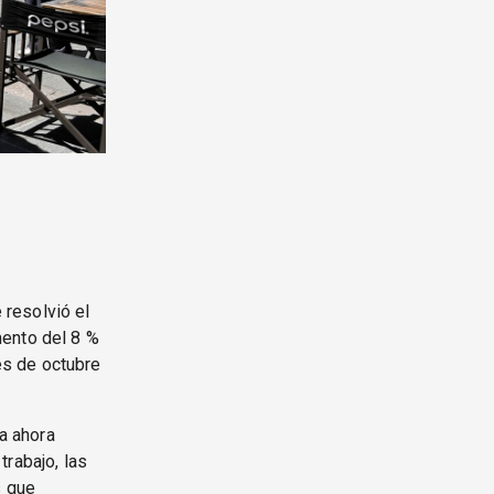
resolvió el
mento del 8 %
es de octubre
a ahora
trabajo, las
s que