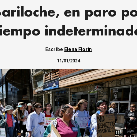
ariloche, en paro p
tiempo indeterminad
Escribe
Elena Florín
11/01/2024