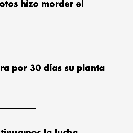
lotos hizo morder el
ra por 30 días su planta
tinuamos la lucha