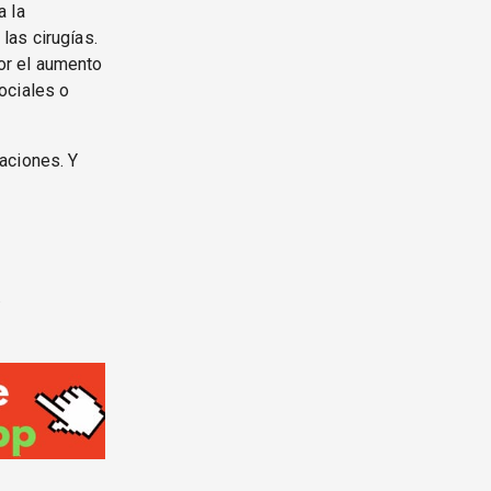
a la
las cirugías.
or el aumento
ociales o
aciones. Y
.