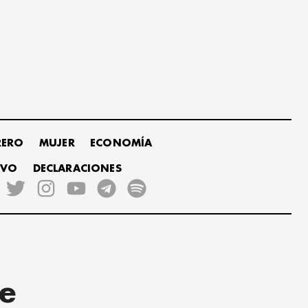
RERO
MUJER
ECONOMÍA
IVO
DECLARACIONES
e