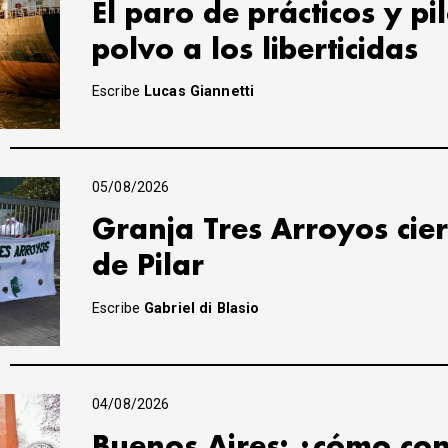
El paro de prácticos y pi
polvo a los liberticidas
Escribe
Lucas Giannetti
05/08/2026
Granja Tres Arroyos cier
de Pilar
Escribe
Gabriel di Blasio
04/08/2026
Buenos Aires: ¿cómo con