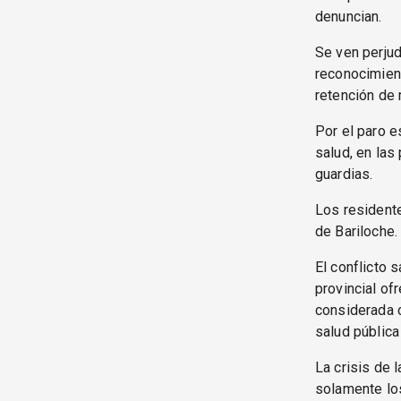
denuncian.
Se ven perjud
reconocimient
retención de 
Por el paro e
salud, en las
guardias.
Los resident
de Bariloche.
El conflicto s
provincial of
considerada 
salud pública
La crisis de 
solamente los