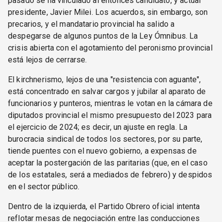
pasado se ha vinculado al entonces candidato, y actual
presidente, Javier Milei. Los acuerdos, sin embargo, son
precarios, y el mandatario provincial ha salido a
despegarse de algunos puntos de la Ley Ómnibus. La
crisis abierta con el agotamiento del peronismo provincial
está lejos de cerrarse.
El kirchnerismo, lejos de una "resistencia con aguante",
está concentrado en salvar cargos y jubilar al aparato de
funcionarios y punteros, mientras le votan en la cámara de
diputados provincial el mismo presupuesto del 2023 para
el ejercicio de 2024; es decir, un ajuste en regla. La
burocracia sindical de todos los sectores, por su parte,
tiende puentes con el nuevo gobierno, a expensas de
aceptar la postergación de las paritarias (que, en el caso
de los estatales, será a mediados de febrero) y despidos
en el sector público.
Dentro de la izquierda, el Partido Obrero oficial intenta
reflotar mesas de negociación entre las conducciones