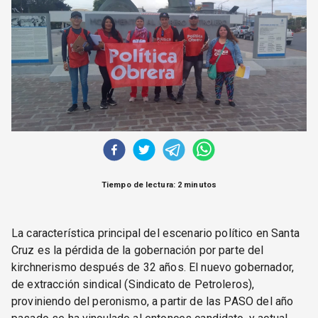
CORREO DE LECTORES
DEBATE
ARCHIVO
DECLARACIONES
OPINIÓN
ALTAMIRA RESPONDE
Política Obrera Revista
CONTACTO
Tiempo de lectura: 2 minutos
La característica principal del escenario político en Santa
Cruz es la pérdida de la gobernación por parte del
kirchnerismo después de 32 años. El nuevo gobernador,
de extracción sindical (Sindicato de Petroleros),
proviniendo del peronismo, a partir de las PASO del año