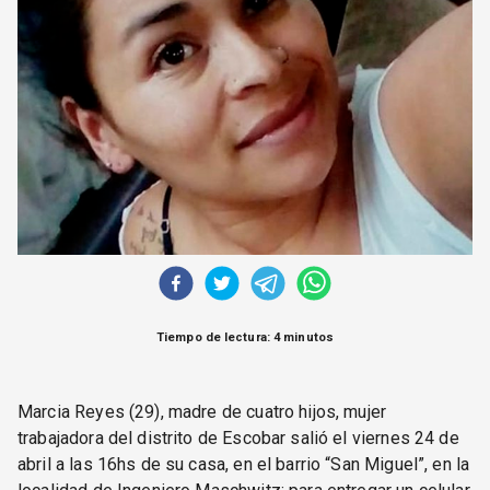
CORREO DE LECTORES
DEBATE
ARCHIVO
DECLARACIONES
OPINIÓN
ALTAMIRA RESPONDE
Política Obrera Revista
CONTACTO
Tiempo de lectura: 4 minutos
Marcia Reyes (29), madre de cuatro hijos, mujer
trabajadora del distrito de Escobar salió el viernes 24 de
abril a las 16hs de su casa, en el barrio “San Miguel”, en la