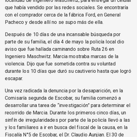
localidad de Ingeniero Maschwitz; para entregar un celular
que había vendido por las redes sociales. Se encontraría
con el comprador cerca de la fábrica Ford, en General
Pacheco y desde allí no se supo más de ella.
Después de 10 días de una incansable búsqueda por
parte de su familia, el día 4 de mayo la policía local dio
aviso que fue hallada caminando sobre Ruta 26 en
Ingeniero Maschwitz. Marcia mostraba marcas de la
violencia. Dijo que fue sometida contra su voluntad
durante los 10 días que duró su cautiverio hasta que logró
escapar.
Una vez radicada la denuncia por la desaparición, en la
Comisaría segunda de Escobar, su familia comenzó a
desarrollar una tarea de “investigación” para determinar el
recorrido de Marcia. Durante los primeros cinco días, un
sinfín de irregularidades por parte de la policía llevó a las
y los familiares a ir en busca del fiscal de la causa, en la
Fiscalía N°5 de Escobar, el Dr. Claudio Aunjian. El 30 de