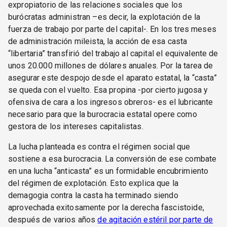
expropiatorio de las relaciones sociales que los
burócratas administran –es decir, la explotación de la
fuerza de trabajo por parte del capital-. En los tres meses
de administración mileista, la acción de esa casta
“libertaria” transfirió del trabajo al capital el equivalente de
unos 20.000 millones de dólares anuales. Por la tarea de
asegurar este despojo desde el aparato estatal, la “casta”
se queda con el vuelto. Esa propina -por cierto jugosa y
ofensiva de cara a los ingresos obreros- es el lubricante
necesario para que la burocracia estatal opere como
gestora de los intereses capitalistas.
La lucha planteada es contra el régimen social que
sostiene a esa burocracia. La conversión de ese combate
en una lucha “anticasta” es un formidable encubrimiento
del régimen de explotación. Esto explica que la
demagogia contra la casta ha terminado siendo
aprovechada exitosamente por la derecha fascistoide,
después de varios años
de agitación estéril por parte de