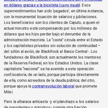
en dólares gracias a la bicicleta (
carry trade
)
. Esos
superrendimientos han sido ‘pagados’, en última instancia,
con la monumental licuación de salarios y jubilaciones.
Los beneficiarios son los clientes de Caputo, a quien el
actual ministro está compensando por los millones de
dólares que les hizo perder bajo el derrumbe de la
administración macrista. La “casta” circula entre el Estado
y los capitalistas privados sin solución de continuidad –
del sillón al avión, de BlackRock al Banco Central-. Los
fundadores de BlackRock son actualmente los mentores
de la Reserva Federal, en los Estados Unidos. La clase
capitalista “nacional” se ha avenido a esta operación
confiscatoria, de un lado, porque participa directamente
de ella, como acreedora de la deuda pública; del otro,
porque apoya la
contrarrevolución laboral
que promete
Milei.
Pero la alharaca anticasta -y el planchazo a los salarios
de presidentes y ministros- cumple otra función