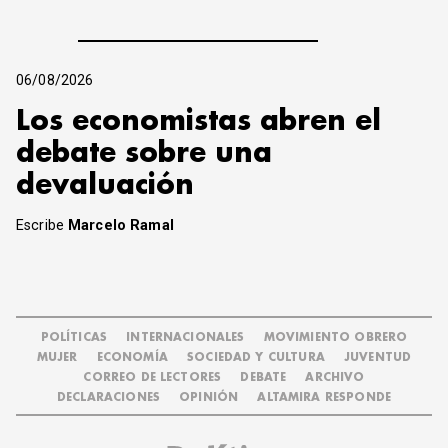
06/08/2026
Los economistas abren el
debate sobre una
devaluación
Escribe
Marcelo Ramal
POLÍTICAS
INTERNACIONALES
MOVIMIENTO OBRERO
MUJER
ECONOMÍA
SOCIEDAD Y CULTURA
JUVENTUD
CORREO DE LECTORES
DEBATE
ARCHIVO
DECLARACIONES
OPINIÓN
ALTAMIRA RESPONDE