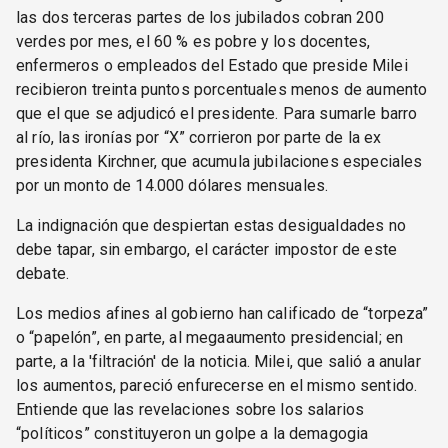
las dos terceras partes de los jubilados cobran 200
verdes por mes, el 60 % es pobre y los docentes,
enfermeros o empleados del Estado que preside Milei
recibieron treinta puntos porcentuales menos de aumento
que el que se adjudicó el presidente. Para sumarle barro
al río, las ironías por “X” corrieron por parte de la ex
presidenta Kirchner, que acumula jubilaciones especiales
por un monto de 14.000 dólares mensuales.
La indignación que despiertan estas desigualdades no
debe tapar, sin embargo, el carácter impostor de este
debate.
Los medios afines al gobierno han calificado de “torpeza”
o “papelón”, en parte, al megaaumento presidencial; en
parte, a la 'filtración' de la noticia. Milei, que salió a anular
los aumentos, pareció enfurecerse en el mismo sentido.
Entiende que las revelaciones sobre los salarios
“políticos” constituyeron un golpe a la demagogia