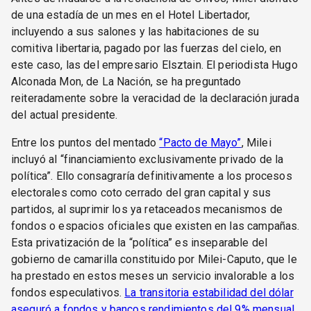
de una estadía de un mes en el Hotel Libertador,
incluyendo a sus salones y las habitaciones de su
comitiva libertaria, pagado por las fuerzas del cielo, en
este caso, las del empresario Elsztain. El periodista Hugo
Alconada Mon, de La Nación, se ha preguntado
reiteradamente sobre la veracidad de la declaración jurada
del actual presidente.
Entre los puntos del mentado
“Pacto de Mayo”
, Milei
incluyó al “financiamiento exclusivamente privado de la
política”. Ello consagraría definitivamente a los procesos
electorales como coto cerrado del gran capital y sus
partidos, al suprimir los ya retaceados mecanismos de
fondos o espacios oficiales que existen en las campañas.
Esta privatización de la “política” es inseparable del
gobierno de camarilla constituido por Milei-Caputo, que le
ha prestado en estos meses un servicio invalorable a los
fondos especulativos.
La transitoria estabilidad del dólar
aseguró a fondos y bancos rendimientos del 9% mensual