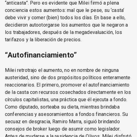
“anticasta”. Pero es evidente que Milei firmó a plena
conciencia estos aumentos: mal que le pese, su ‘casta’
debe vivir y comer (bien) todos los días. En base a ello,
decidieron autootorgarse los aumentos que le negaron a
los trabajadores, después de la megadevaluación, los
tarifazos y la liberación de precios.
“Autofinanciamiento”
Milei retrotrajo el aumento, no en nombre de ninguna
austeridad, sino de dos propósitos políticos enteramente
reaccionarios. El primero, promover el autofinanciamiento
de la casta con recursos cosechados directamente en los
círculos capitalistas, una práctica que él ejecuta a fondo.
Como diputado, sorteaba su dieta, mientras brindaba
conferencias y asesoramientos a fondos financieros. Su
secuaz en desgracia, Ramiro Marra, siguió brindando
consejos de broker luego de asumir como legislador.
Antes de mudarse a la residencia de Olivos, Milei disfrutó