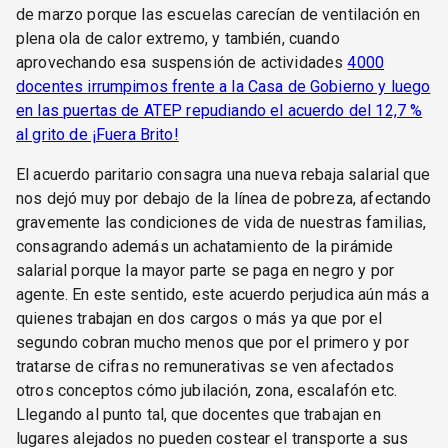
de marzo porque las escuelas carecían de ventilación en
plena ola de calor extremo, y también, cuando
aprovechando esa suspensión de actividades
4000
docentes irrumpimos frente a la Casa de Gobierno y luego
en las puertas de ATEP repudiando el acuerdo del 12,7 %
al grito de ¡Fuera Brito!
El acuerdo paritario consagra una nueva rebaja salarial que
nos dejó muy por debajo de la línea de pobreza, afectando
gravemente las condiciones de vida de nuestras familias,
consagrando además un achatamiento de la pirámide
salarial porque la mayor parte se paga en negro y por
agente. En este sentido, este acuerdo perjudica aún más a
quienes trabajan en dos cargos o más ya que por el
segundo cobran mucho menos que por el primero y por
tratarse de cifras no remunerativas se ven afectados
otros conceptos cómo jubilación, zona, escalafón etc.
Llegando al punto tal, que docentes que trabajan en
lugares alejados no pueden costear el transporte a sus