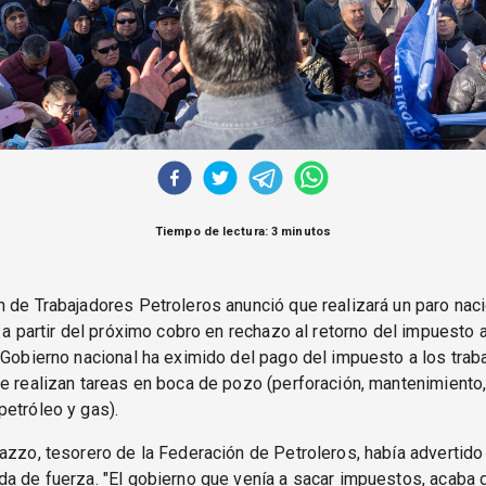
Tiempo de lectura: 3 minutos
 de Trabajadores Petroleros anunció que realizará un paro nac
s a partir del próximo cobro en rechazo al retorno del impuesto a
 Gobierno nacional ha eximido del pago del impuesto a los trab
e realizan tareas en boca de pozo (perforación, mantenimiento
etróleo y gas).
azzo, tesorero de la Federación de Petroleros, había advertido
a de fuerza. "El gobierno que venía a sacar impuestos, acaba 