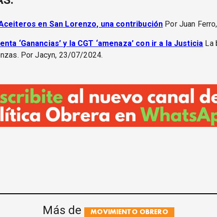
ÁS:
 Aceiteros en San Lorenzo, una contribución
Por Juan Ferro
enta ‘Ganancias’ y la CGT ‘amenaza’ con ir a la Justicia
La 
enzas. Por Jacyn, 23/07/2024.
Más de
MOVIMIENTO OBRERO