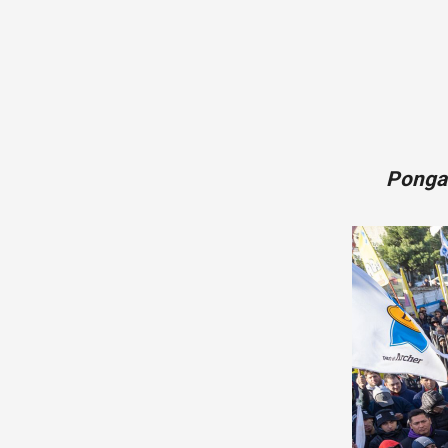
Pongam