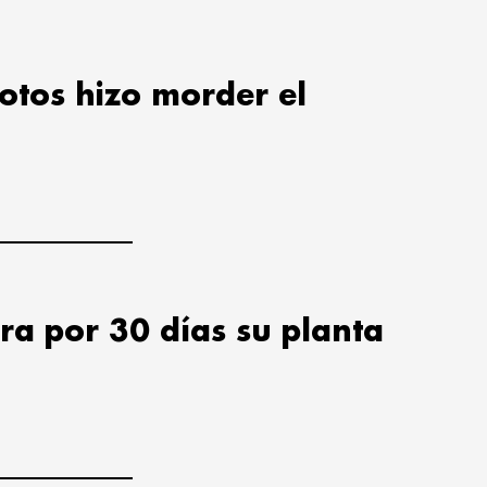
lotos hizo morder el
ra por 30 días su planta