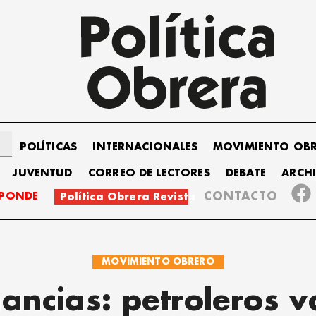
POLÍTICAS
INTERNACIONALES
MOVIMIENTO OB
JUVENTUD
CORREO DE LECTORES
DEBATE
ARCH
SPONDE
CONTACTO
Política Obrera Revista
MOVIMIENTO OBRERO
ancias: petroleros v