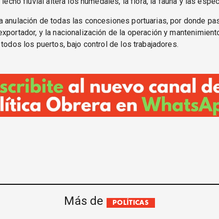
 lecho fluvial altera los humedales, la flora, la fauna y las espec
 anulación de todas las concesiones portuarias, por donde pas
xportador, y la nacionalización de la operación y mantenimient
 todos los puertos, bajo control de los trabajadores.
Más de
POLÍTICAS