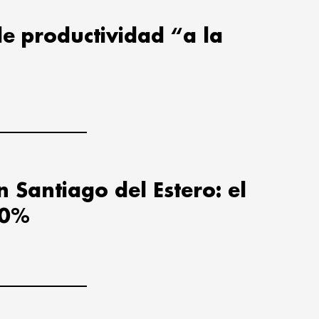
de productividad “a la
n Santiago del Estero: el
10%