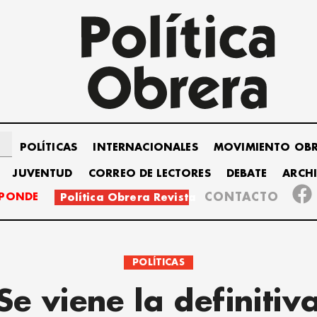
POLÍTICAS
INTERNACIONALES
MOVIMIENTO OB
JUVENTUD
CORREO DE LECTORES
DEBATE
ARCH
SPONDE
CONTACTO
Política Obrera Revista
POLÍTICAS
Se viene la definitiv