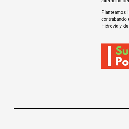
alteración del
Planteamos la
contrabando e
Hidrovía y de