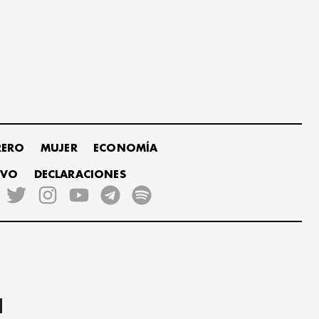
RERO
MUJER
ECONOMÍA
IVO
DECLARACIONES
a