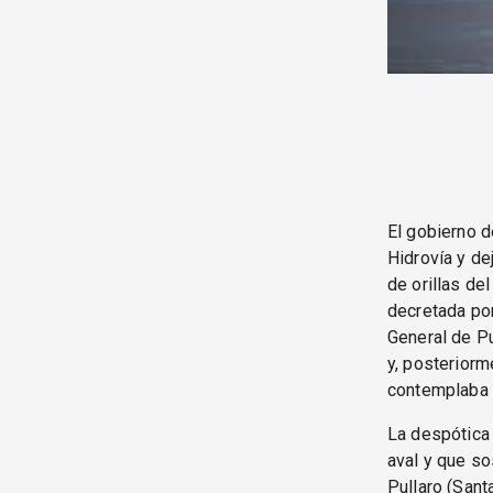
El gobierno d
Hidrovía y de
de orillas de
decretada por
General de Pu
y, posteriorm
contemplaba e
La despótica 
aval y que so
Pullaro (Sant