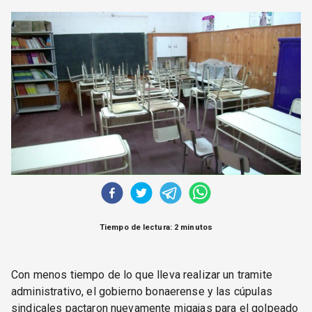
CORREO DE LECTORES
DEBATE
ARCHIVO
DECLARACIONES
OPINIÓN
ALTAMIRA RESPONDE
Política Obrera Revista
CONTACTO
Tiempo de lectura: 2 minutos
Con menos tiempo de lo que lleva realizar un tramite
administrativo, el gobierno bonaerense y las cúpulas
sindicales pactaron nuevamente migajas para el golpeado