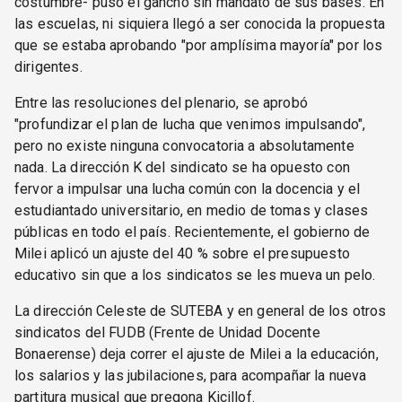
costumbre- puso el gancho sin mandato de sus bases. En
las escuelas, ni siquiera llegó a ser conocida la propuesta
que se estaba aprobando "por amplísima mayoría" por los
dirigentes.
Entre las resoluciones del plenario, se aprobó
"profundizar el plan de lucha que venimos impulsando",
pero no existe ninguna convocatoria a absolutamente
nada. La dirección K del sindicato se ha opuesto con
fervor a impulsar una lucha común con la docencia y el
estudiantado universitario, en medio de tomas y clases
públicas en todo el país. Recientemente, el gobierno de
Milei aplicó un ajuste del 40 % sobre el presupuesto
educativo sin que a los sindicatos se les mueva un pelo.
La dirección Celeste de SUTEBA y en general de los otros
sindicatos del FUDB (Frente de Unidad Docente
Bonaerense) deja correr el ajuste de Milei a la educación,
los salarios y las jubilaciones, para acompañar la nueva
partitura musical que pregona Kicillof.