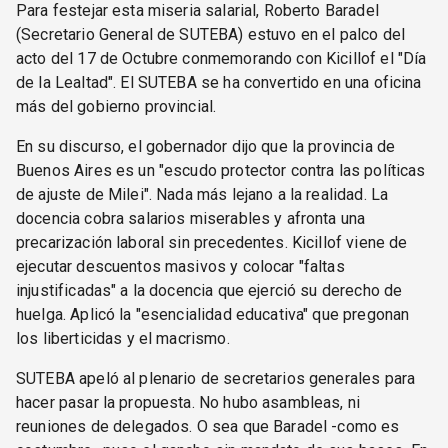
Para festejar esta miseria salarial, Roberto Baradel
(Secretario General de SUTEBA) estuvo en el palco del
acto del 17 de Octubre conmemorando con Kicillof el "Día
de la Lealtad". El SUTEBA se ha convertido en una oficina
más del gobierno provincial.
En su discurso, el gobernador dijo que la provincia de
Buenos Aires es un "escudo protector contra las políticas
de ajuste de Milei". Nada más lejano a la realidad. La
docencia cobra salarios miserables y afronta una
precarización laboral sin precedentes. Kicillof viene de
ejecutar descuentos masivos y colocar "faltas
injustificadas" a la docencia que ejerció su derecho de
huelga. Aplicó la "esencialidad educativa" que pregonan
los liberticidas y el macrismo.
SUTEBA apeló al plenario de secretarios generales para
hacer pasar la propuesta. No hubo asambleas, ni
reuniones de delegados. O sea que Baradel -como es