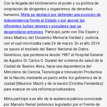
Con la llegada del kirchnerismo al poder y su política de
cooptación de dirigentes y organismos de derechos
humanos,
Mirta se destacó por defender una posición de
independencia frente al Estado y por apoyar las
diferentes luchas obreras y populares que se
desarrollaron entonces
. Participó, junto con Elia Espen y
otras Madres, del Encuentro Memoria Verdad y Justicia,
con el cual movilizaba cada 24 de marzo. En el año 2014
se opuso al traslado del Banco Nacional de Datos
Genéticos, que pertenecía desde 1987 al Hospital General
de Agudos Dr. Carlos G. Durand del sistema de salud de la
Ciudad de Buenos Aires, hacia una dependencia del
Ministerio de Ciencia, Tecnología e Innovación Productiva
de la Nación, mediante un pacto entre los gobiernos de la
ciudad (Mauricio Macri) y de la nación (Cristina Fernández)
para avanzar en una reforma privatizadora.
Mirta participó ese año de la audiencia pública convocada
por Marcelo Ramal (entonces legislador por el Frente de