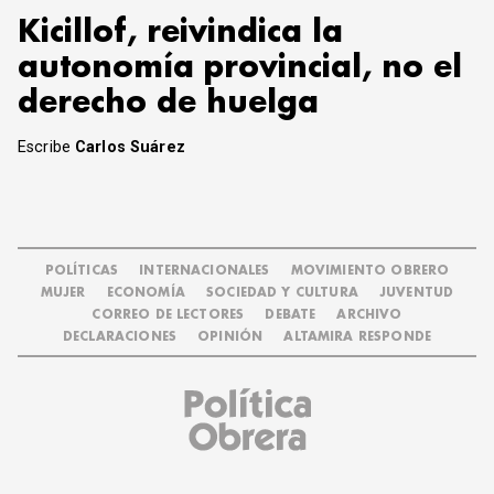
Kicillof, reivindica la
autonomía provincial, no el
derecho de huelga
Escribe
Carlos Suárez
POLÍTICAS
INTERNACIONALES
MOVIMIENTO OBRERO
MUJER
ECONOMÍA
SOCIEDAD Y CULTURA
JUVENTUD
CORREO DE LECTORES
DEBATE
ARCHIVO
DECLARACIONES
OPINIÓN
ALTAMIRA RESPONDE