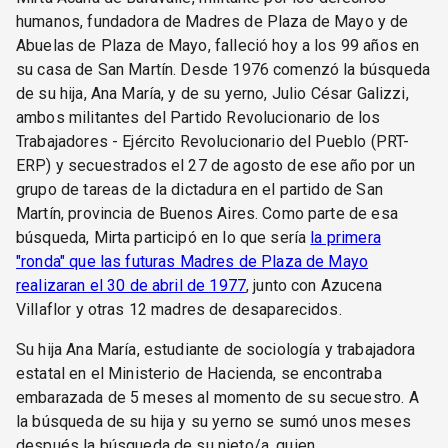
humanos, fundadora de Madres de Plaza de Mayo y de
Abuelas de Plaza de Mayo, falleció hoy a los 99 años en
su casa de San Martín. Desde 1976 comenzó la búsqueda
de su hija, Ana María, y de su yerno, Julio César Galizzi,
ambos militantes del Partido Revolucionario de los
Trabajadores - Ejército Revolucionario del Pueblo (PRT-
ERP) y secuestrados el 27 de agosto de ese año por un
grupo de tareas de la dictadura en el partido de San
Martín, provincia de Buenos Aires. Como parte de esa
búsqueda, Mirta participó en lo que sería
la primera
"ronda" que las futuras Madres de Plaza de Mayo
realizaran el 30 de abril de 1977
, junto con Azucena
Villaflor y otras 12 madres de desaparecidos.
Su hija Ana María, estudiante de sociología y trabajadora
estatal en el Ministerio de Hacienda, se encontraba
embarazada de 5 meses al momento de su secuestro. A
la búsqueda de su hija y su yerno se sumó unos meses
después la búsqueda de su nieto/a, quien